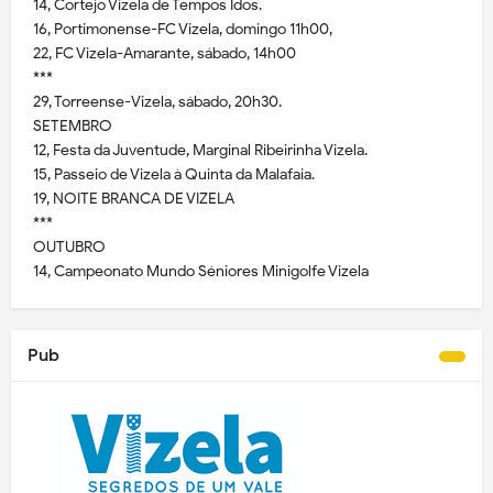
14, Cortejo Vizela de Tempos Idos.
16, Portimonense-FC Vizela, domingo 11h00,
22, FC Vizela-Amarante, sábado, 14h00
***
29, Torreense-Vizela, sábado, 20h30.
SETEMBRO
12, Festa da Juventude, Marginal Ribeirinha Vizela.
15, Passeio de Vizela à Quinta da Malafaia.
19, NOITE BRANCA DE VIZELA
***
OUTUBRO
14, Campeonato Mundo Séniores Minigolfe Vizela
Pub