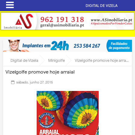
DIGITAL DE VIZELA
Digital de Vizela
Minigolfe
Vizelgolfe promove hoje arraial
Vizelgolfe promove hoje arraial
sábado, junho 27, 2015