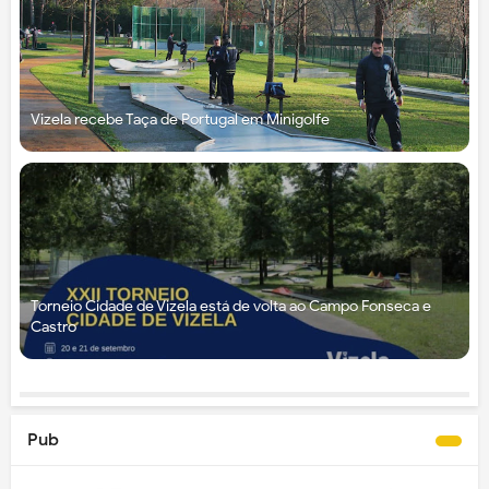
Vizela recebe Taça de Portugal em Minigolfe
Torneio Cidade de Vizela está de volta ao Campo Fonseca e
Castro
Pub