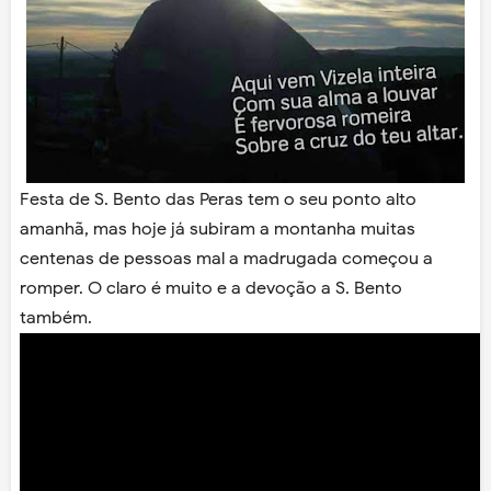
Festa de S. Bento das Peras tem o seu ponto alto
amanhã, mas hoje já subiram a montanha muitas
centenas de pessoas mal a madrugada começou a
romper. O claro é muito e a devoção a S. Bento
também.