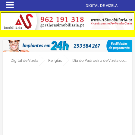
DIGITAL DE VIZELA
Digital de Vizela
Religião
Dia do Padroeiro de Vizela com imenso calor