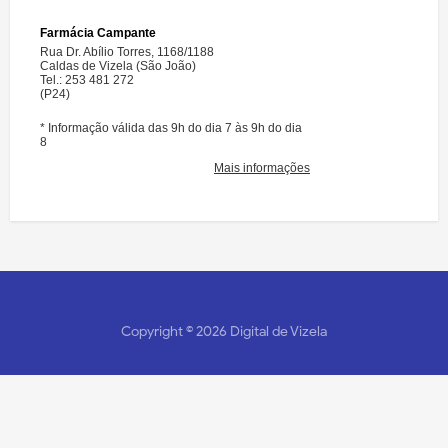
Copyright ©
2026
Digital de Vizela