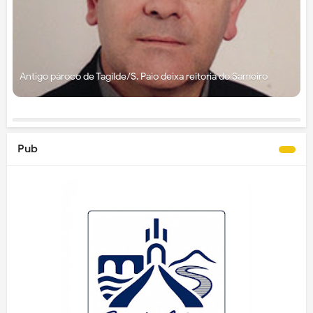
Antigo pároco de Tagilde/S. Paio deixa reitoria do Sameiro
Pub