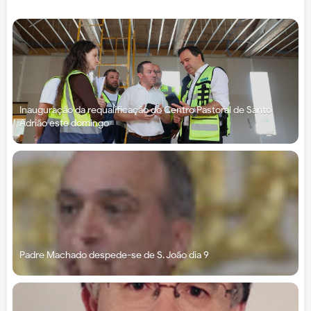
Inauguração da requalificação do Centro Pastoral de Santo
Adrião este domingo
Padre Machado despede-se de S. João dia 9