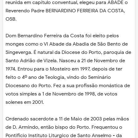
reunida em capítulo conventual, elegeu para ABADE o
Reverendo Padre BERNARDINO FERREIRA DA COSTA,
OSB.
Dom Bernardino Ferreira da Costa foi eleito pelos
monges como o VI Abade da Abadia de São Bento de
Singeverga. É natural da Diocese do Porto, paroquia de
Santo Adrião de Vizela. Nasceu a 21 de Novembro de
1974. Entrou para o Mosteiro em 1997, depois de ter
feito o 4º ano de Teologia, vindo do Seminário
Diocesano do Porto. Fez a sua profissão monástica de
votos simples a 1 de Novembro de 1998, de votos
solenes em 2001.
Ordenado sacerdote a 11 de Maio de 2003 pelas mãos
de D. Armindo, então bispo do Porto. Frequentou o
Pontificio Instituto Liturgico de Santo Anselmo - da