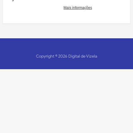
Copyright ©
2026
Digital de Vizela