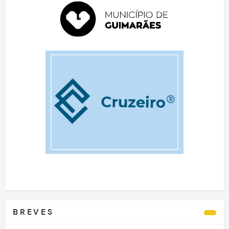
B R E V E S