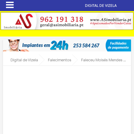
DIGITAL DE VIZELA
Digital de Vizela
Falecimentos
Faleceu Moisés Mendes da Silva