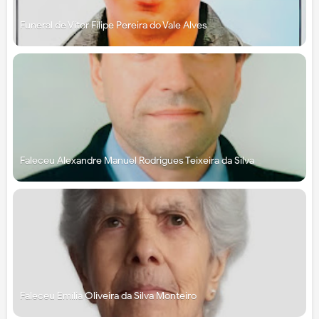
Funeral de Vítor Filipe Pereira do Vale Alves
Faleceu Alexandre Manuel Rodrigues Teixeira da Silva
Faleceu Emília Oliveira da Silva Monteiro