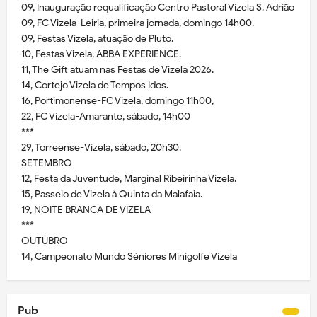
09, Inauguração requalificação Centro Pastoral Vizela S. Adrião
09, FC Vizela-Leiria, primeira jornada, domingo 14h00.
09, Festas Vizela, atuação de Pluto.
10, Festas Vizela, ABBA EXPERIENCE.
11, The Gift atuam nas Festas de Vizela 2026.
14, Cortejo Vizela de Tempos Idos.
16, Portimonense-FC Vizela, domingo 11h00,
22, FC Vizela-Amarante, sábado, 14h00
***
29, Torreense-Vizela, sábado, 20h30.
SETEMBRO
12, Festa da Juventude, Marginal Ribeirinha Vizela.
15, Passeio de Vizela à Quinta da Malafaia.
19, NOITE BRANCA DE VIZELA
***
OUTUBRO
14, Campeonato Mundo Séniores Minigolfe Vizela
Pub