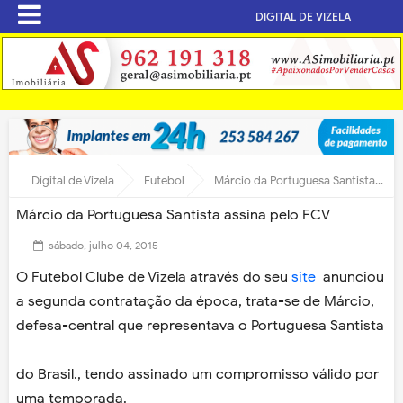
DIGITAL DE VIZELA
Digital de Vizela
Futebol
Márcio da Portuguesa Santista assina pelo FCV
Márcio da Portuguesa Santista assina pelo FCV
sábado, julho 04, 2015
O Futebol Clube de Vizela através do seu
site
anunciou
a segunda contratação da época, trata-se de Márcio,
defesa-central que representava o Portuguesa Santista
do Brasil., tendo assinado um compromisso válido por
uma temporada.