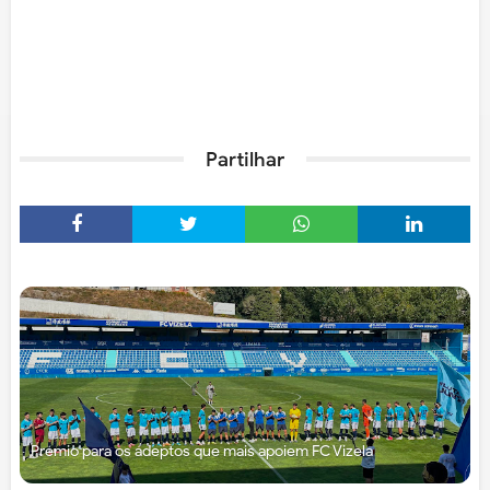
Partilhar
Prémio para os adeptos que mais apoiem FC Vizela