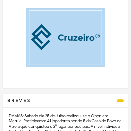
B R E V E S
DAMAS: Sábado dia 25 de Julho realizou-se o Open em
Meruje. Participaram 41 jogadores sendo 5 da Casa do Povo de
Vizela que conquistou o 2⁰ lugar por equipas. A nível individual: