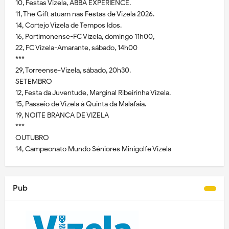
10, Festas Vizela, ABBA EXPERIENCE.
11, The Gift atuam nas Festas de Vizela 2026.
14, Cortejo Vizela de Tempos Idos.
16, Portimonense-FC Vizela, domingo 11h00,
22, FC Vizela-Amarante, sábado, 14h00
***
29, Torreense-Vizela, sábado, 20h30.
SETEMBRO
12, Festa da Juventude, Marginal Ribeirinha Vizela.
15, Passeio de Vizela à Quinta da Malafaia.
19, NOITE BRANCA DE VIZELA
***
OUTUBRO
14, Campeonato Mundo Séniores Minigolfe Vizela
Pub