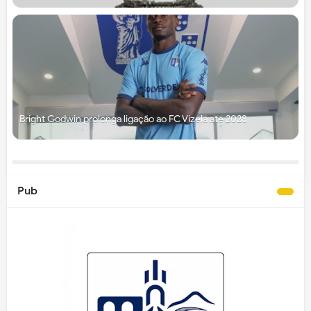
Bright Godwin prolonga ligação ao FC Vizela até 2028
Pub