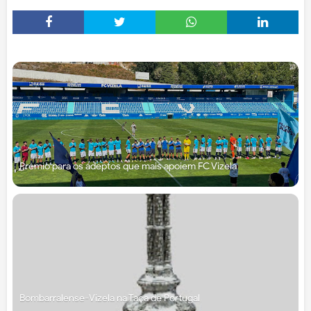
Prémio para os adeptos que mais apoiem FC Vizela
Bombarralense-Vizela na Taça de Portugal