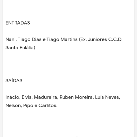
ENTRADAS
Nani, Tiago Dias e Tiago Martins (Ex. Juniores C.C.D.
Santa Eulália)
SAÍDAS
Inácio, Elvis, Madureira, Ruben Moreira, Luís Neves,
Nelson, Pipo e Carlitos.