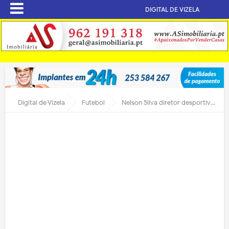
DIGITAL DE VIZELA
Digital de Vizela
Futebol
Nelson Silva diretor desportivo do CCD