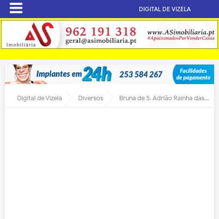
DIGITAL DE VIZELA
Digital de Vizela
Diversos
Bruna de S. Adrião Rainha das Festas 2015