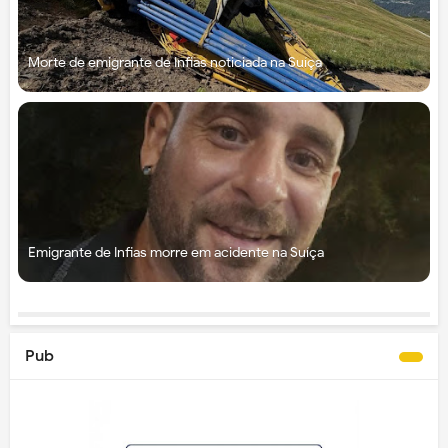
Morte de emigrante de Infias noticiada na Suíça
Emigrante de Infias morre em acidente na Suíça
Pub