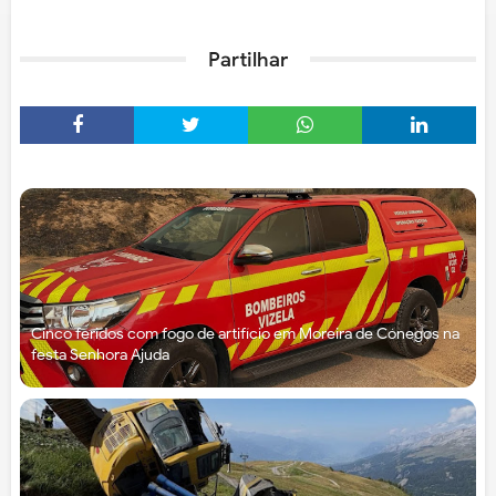
Partilhar
Cinco feridos com fogo de artifício em Moreira de Cónegos na
festa Senhora Ajuda