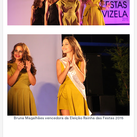
Bruna Magalhães vencedora da Eleição Rainha das Festas 2015