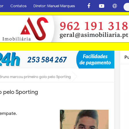
or
Contatos
Diretor: Manuel Marques
P
Bruno marcou primeiro golo pelo Sporting
 pelo Sporting
 empate.