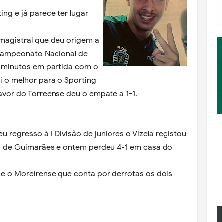
ng e já parece ter lugar
 magistral que deu origem a
Campeonato Nacional de
8 minutos em partida com o
oi o melhor para o Sporting
avor do Torreense deu o empate a 1-1.
 regresso à I Divisão de juniores o Vizela registou
 de Guimarães e ontem perdeu 4-1 em casa do
be o Moreirense que conta por derrotas os dois