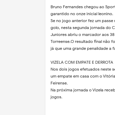
Bruno Fernandes chegou ao Sporti
garantido no onze inicial leonino.
Se no jogo anterior fez um passe
golo, nesta segunda jornada do 
Juniores abriu o marcador aos 3
Torreense.O resultado final não f
já que uma grande penalidade a f
VIZELA COM EMPATE E DERROTA
Nos dois jogos efetuados neste seu
um empate em casa com o Vitória
Feirense.
Na próxima jornada o Vizela rece
jogos.