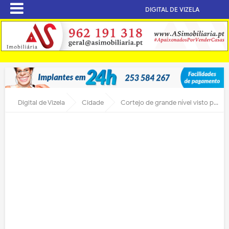
DIGITAL DE VIZELA
Digital de Vizela
Cidade
Cortejo de grande nível visto por milhares