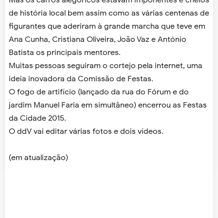
Mas os carros alegóricos estavam imponentes e cheios
de história local bem assim como as várias centenas de
figurantes que aderiram à grande marcha que teve em
Ana Cunha, Cristiana Oliveira, João Vaz e António
Batista os principais mentores.
Muitas pessoas seguiram o cortejo pela internet, uma
ideia inovadora da Comissão de Festas.
O fogo de artifício (lançado da rua do Fórum e do
jardim Manuel Faria em simultâneo) encerrou as Festas
da Cidade 2015.
O ddV vai editar várias fotos e dois vídeos.
(em atualização)