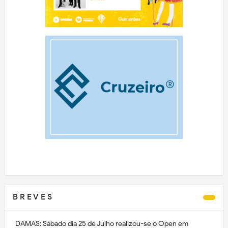
B R E V E S
DAMAS: Sábado dia 25 de Julho realizou-se o Open em