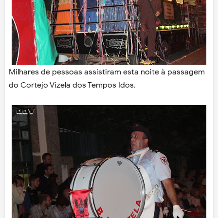
Milhares de pessoas assistiram esta noite à passagem
do Cortejo Vizela dos Tempos Idos.