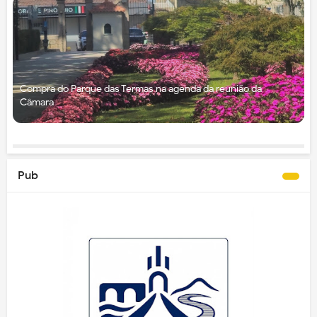
Compra do Parque das Termas na agenda da reunião da
Câmara
Pub