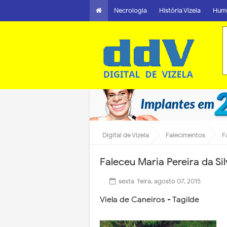
Necrologia
História Vizela
Hum
Digital de Vizela
Falecimentos
F
Faleceu Maria Pereira da Si
sexta-feira, agosto 07, 2015
Viela de Caneiros - Tagilde