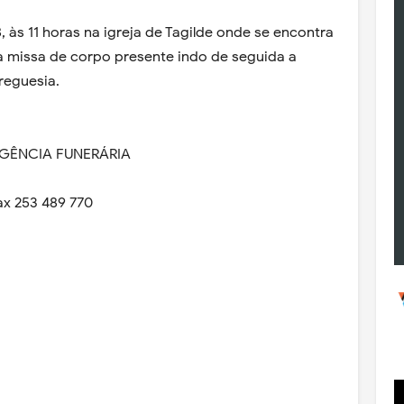
, às 11 horas na igreja de Tagilde onde se encontra
 missa de corpo presente indo de seguida a
reguesia.
AGÊNCIA FUNERÁRIA
ax 253 489 770