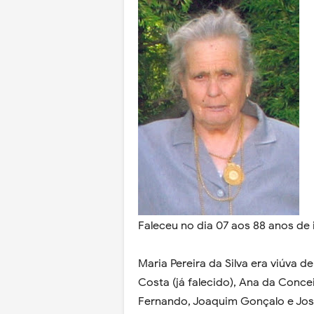
Faleceu no dia 07 aos 88 anos de
Maria Pereira da Silva era viúva 
Costa (já falecido), Ana da Conc
Fernando, Joaquim Gonçalo e José