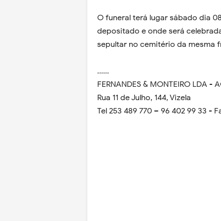
O funeral terá lugar sábado dia 08
depositado e onde será celebrada
sepultar no cemitério da mesma f
......
FERNANDES & MONTEIRO LDA - 
Rua 11 de Julho, 144, Vizela
Tel 253 489 770 – 96 402 99 33 - F