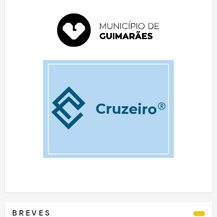
B R E V E S