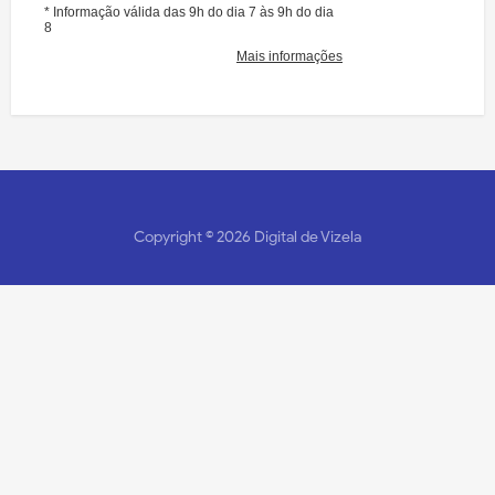
Copyright ©
2026
Digital de Vizela