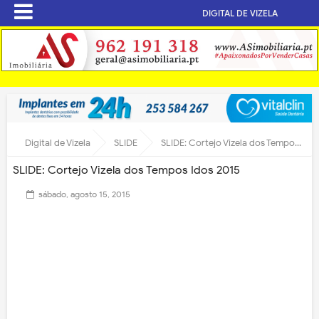
DIGITAL DE VIZELA
Digital de Vizela
SLIDE
SLIDE: Cortejo Vizela dos Tempos Idos 2015
SLIDE: Cortejo Vizela dos Tempos Idos 2015
sábado, agosto 15, 2015