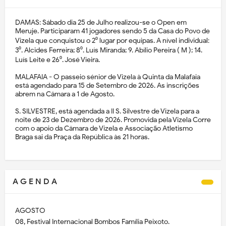
DAMAS: Sábado dia 25 de Julho realizou-se o Open em
Meruje. Participaram 41 jogadores sendo 5 da Casa do Povo de
Vizela que conquistou o 2⁰ lugar por equipas. A nível individual:
3⁰. Alcides Ferreira; 8⁰. Luís Miranda; 9. Abílio Pereira ( M ); 14.
Luís Leite e 26⁰. José Vieira.
MALAFAIA - O passeio sénior de Vizela à Quinta da Malafaia
está agendado para 15 de Setembro de 2026. As inscrições
abrem na Câmara a 1 de Agosto.
S. SILVESTRE, está agendada a II S. Silvestre de Vizela para a
noite de 23 de Dezembro de 2026. Promovida pela Vizela Corre
com o apoio da Câmara de Vizela e Associação Atletismo
Braga sai da Praça da República às 21 horas.
A G E N D A
AGOSTO
08, Festival Internacional Bombos Família Peixoto.