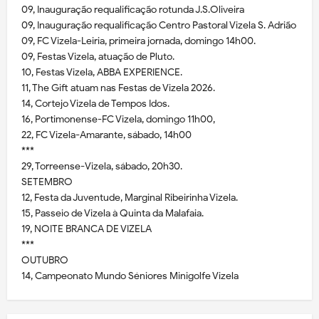
09, Inauguração requalificação rotunda J.S.Oliveira
09, Inauguração requalificação Centro Pastoral Vizela S. Adrião
09, FC Vizela-Leiria, primeira jornada, domingo 14h00.
09, Festas Vizela, atuação de Pluto.
10, Festas Vizela, ABBA EXPERIENCE.
11, The Gift atuam nas Festas de Vizela 2026.
14, Cortejo Vizela de Tempos Idos.
16, Portimonense-FC Vizela, domingo 11h00,
22, FC Vizela-Amarante, sábado, 14h00
***
29, Torreense-Vizela, sábado, 20h30.
SETEMBRO
12, Festa da Juventude, Marginal Ribeirinha Vizela.
15, Passeio de Vizela à Quinta da Malafaia.
19, NOITE BRANCA DE VIZELA
***
OUTUBRO
14, Campeonato Mundo Séniores Minigolfe Vizela