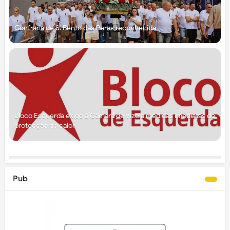
Confraria de S. Bento das Peras reconhecida
Bloco Esquerda exige à Câmara de Vizela medidas imediatas de
protecção do calor
Pub