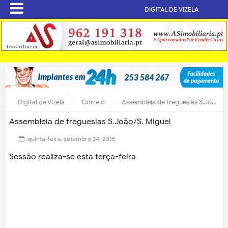
DIGITAL DE VIZELA
Digital de Vizela
Correio
Assembleia de freguesias S.João/S. Miguel
Assembleia de freguesias S.João/S. Miguel
quinta-feira, setembro 24, 2015
Sessão realiza-se esta terça-feira