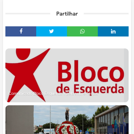
Partilhar
Comunicado Bloco Esquerda Vizela sobre festas