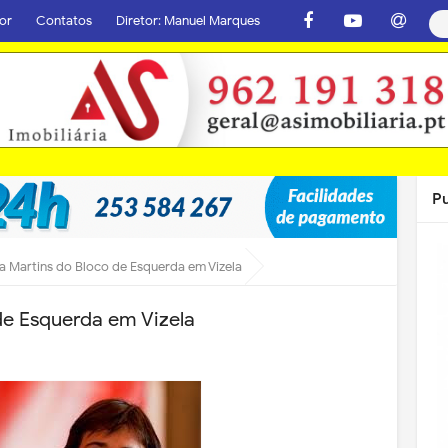
or
Contatos
Diretor: Manuel Marques
P
a Martins do Bloco de Esquerda em Vizela
de Esquerda em Vizela