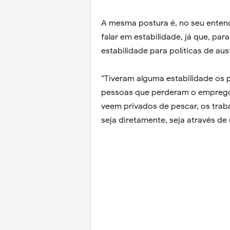
A mesma postura é, no seu entende
falar em estabilidade, já que, pa
estabilidade para políticas de a
“Tiveram alguma estabilidade os 
pessoas que perderam o emprego 
veem privados de pescar, os trab
seja diretamente, seja através d