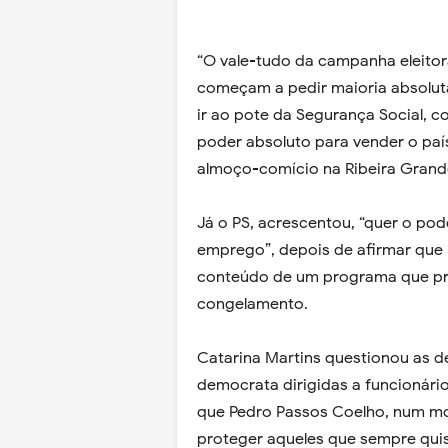
“O vale-tudo da campanha eleitor
começam a pedir maioria absoluta.
ir ao pote da Segurança Social, c
poder absoluto para vender o país
almoço-comício na Ribeira Grand
Já o PS, acrescentou, “quer o pod
emprego”, depois de afirmar que n
conteúdo de um programa que pre
congelamento.
Catarina Martins questionou as de
democrata dirigidas a funcionári
que Pedro Passos Coelho, num m
proteger aqueles que sempre qui