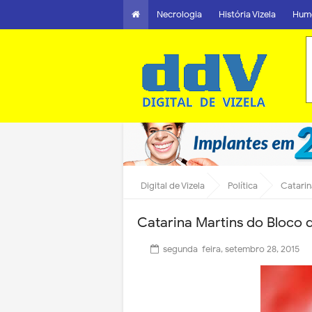
Necrologia
História Vizela
Hum
Digital de Vizela
Política
Catarin
Catarina Martins do Bloco 
segunda-feira, setembro 28, 2015