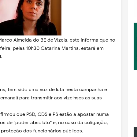
arco Almeida do BE de Vizela, este informa que no
feira, pelas 10h30 Catarina Martins, estará em
.
ins, tem sido uma voz de luta nesta campanha e
semanal) para transmitir aos vizelnses as suas
afirmou que PSD, CDS e PS estão a apostar numa
s de "poder absoluto" e, no caso da coligação,
proteção dos funcionários públicos.