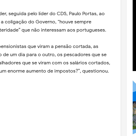
r, seguida pelo líder do CDS, Paulo Portas, ao
ra a coligação do Governo, “houve sempre
usteridade” que não interessam aos portugueses.
pensionistas que viram a pensão cortada, as
de um dia para o outro, os pescadores que se
alhadores que se viram com os salários cortados,
e um enorme aumento de impostos?”, questionou.