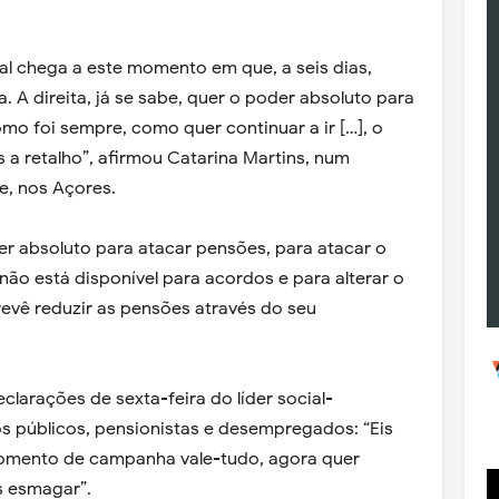
al chega a este momento em que, a seis dias,
 A direita, já se sabe, quer o poder absoluto para
omo foi sempre, como quer continuar a ir […], o
 a retalho”, afirmou Catarina Martins, num
e, nos Açores.
er absoluto para atacar pensões, para atacar o
ão está disponível para acordos e para alterar o
vê reduzir as pensões através do seu
clarações de sexta-feira do líder social-
os públicos, pensionistas e desempregados: “Eis
omento de campanha vale-tudo, agora quer
s esmagar”.