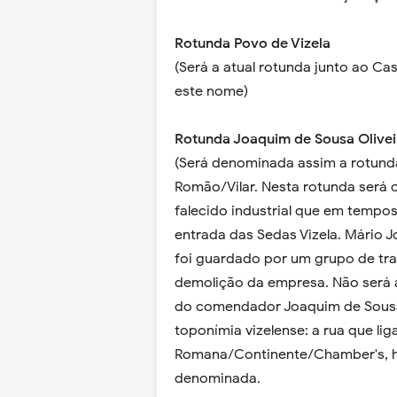
Rotunda Povo de Vizela
(Será a atual rotunda junto ao C
este nome)
Rotunda Joaquim de Sousa Olivei
(Será denominada assim a rotunda
Romão/Vilar. Nesta rotunda será 
falecido industrial que em tempo
entrada das Sedas Vizela. Mário J
foi guardado por um grupo de tr
demolição da empresa. Não será 
do comendador Joaquim de Sousa 
toponímia vizelense: a rua que lig
Romana/Continente/Chamber's, h
denominada.