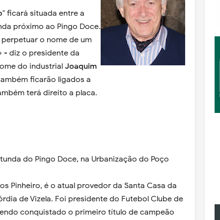
o
" ficará situada entre a
unda próximo ao Pingo Doce.
a perpetuar o nome de um
 - diz o presidente da
nome do industrial
Joaquim
 também ficarão ligados a
ambém terá direito a placa.
rotunda do Pingo Doce, na Urbanização do Poço
s Pinheiro, é o atual provedor da Santa Casa da
órdia de Vizela. Foi presidente do Futebol Clube de
 tendo conquistado o primeiro título de campeão