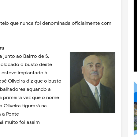
astelo que nunca foi denominada oficialmente com
ra
 junto ao Bairro de S.
colocado o busto deste
s esteve implantado à
osé Oliveira diz que o busto
abalhadores aquando a
a primeira vez que o nome
Oliveira figurará na
a a Ponte
á muito foi assim