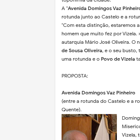
toponímia da cidade.
A "
Avenida Domingos Vaz Pinheir
rotunda junto ao Castelo e a rot
"Com esta distinção, estaremos 
homem que muito fez por Vizela. »
autarquia Mário José Oliveira. O 
de Sousa Oliveira
, e o seu busto,
uma rotunda e o
Povo de Vizela
t
PROPOSTA:
Avenida Domingos Vaz Pinheiro
(entre a rotunda do Castelo e a 
Quente).
Domingo
Miseric
Vizela,