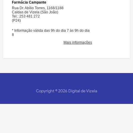
Copyright ©
2026
Digital de Vizela