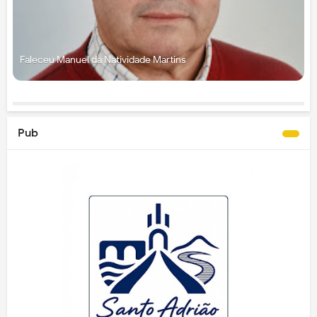
Faleceu Manuel da Natividade Martins
Pub