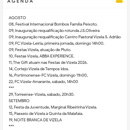
A G E N D A
AGOSTO
08, Festival Internacional Bombos Família Peixoto.
09, Inauguração requalificação rotunda J.S.Oliveira
09, Inauguração requalificação Centro Pastoral Vizela S. Adrião
09, FC Vizela-Leiria, primeira jornada, domingo 14h00.
09, Festas Vizela, atuação de Pluto.
10, Festas Vizela, ABBA EXPERIENCE.
11, The Gift atuam nas Festas de Vizela 2026.
14, Cortejo Vizela de Tempos Idos.
16, Portimonense-FC Vizela, domingo 11h00,
22, FC Vizela-Amarante, sábado, 14h00
***
29, Torreense-Vizela, sábado, 20h30.
SETEMBRO
12, Festa da Juventude, Marginal Ribeirinha Vizela.
15, Passeio de Vizela à Quinta da Malafaia.
19, NOITE BRANCA DE VIZELA
***