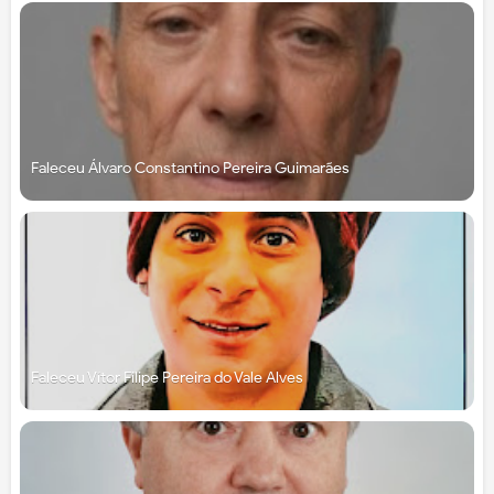
Faleceu Álvaro Constantino Pereira Guimarães
Faleceu Vítor Filipe Pereira do Vale Alves