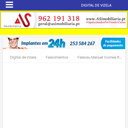
DIGITAL DE VIZELA
Digital de Vizela
Falecimentos
Faleceu Manuel Gomes Ribeiro