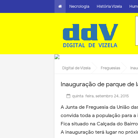
Necrologia
História Vizela
Hum
Digital de Vizela
Freguesias
Inau
Inauguração de parque de la
quinta-feira, setembro 24, 2015
A Junta de Freguesia da União das 
convida toda a população para a 
Fica situado na Calçada do Bairro 
A inauguração terá lugar no próxi