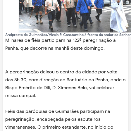
Arcipreste de Guimarães/Vizela P. Constantino à frente do andor da Senho
Milhares de fiéis participam na 122ª peregrinação à
Penha, que decorre na manhã deste domingo.
A peregrinação deixou o centro da cidade por volta
das 8h.30, com direcção ao Santuário da Penha, onde o
Bispo Emérito de Dili, D. Ximenes Belo, vai celebrar
missa campal.
Fiéis das paróquias de Guimarães participam na
peregrinação, encabeçada pelos escuteiros
vimaranenses. O primeiro estandarte, no início do