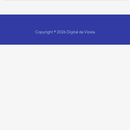
Copyright ©
2026
Digital de Vizela