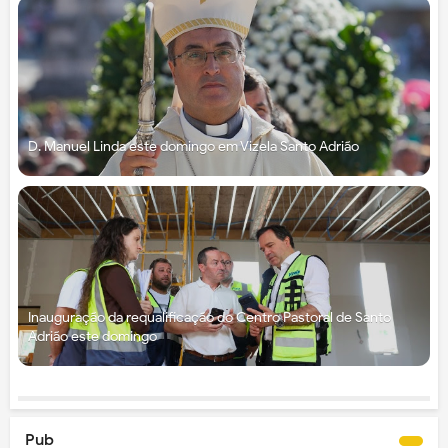
D. Manuel Linda este domingo em Vizela Santo Adrião
Inauguração da requalificação do Centro Pastoral de Santo
Adrião este domingo
Pub