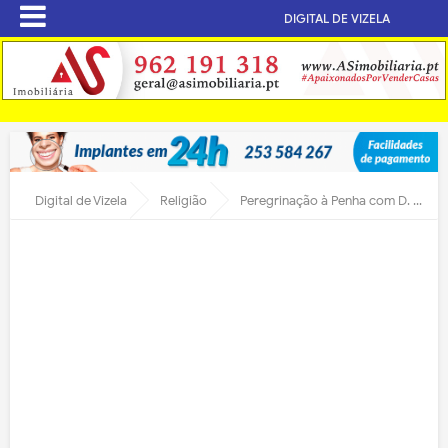
DIGITAL DE VIZELA
Digital de Vizela
Religião
Peregrinação à Penha com D. Ximenes Belo