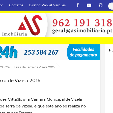
or
Contatos
Diretor: Manuel Marques
P
LOW – Feira da Terra de Vizela 2015
ra de Vizela 2015
ades CittaSlow, a Câmara Municipal de Vizela
Terra de Vizela, e que este ano se realiza no