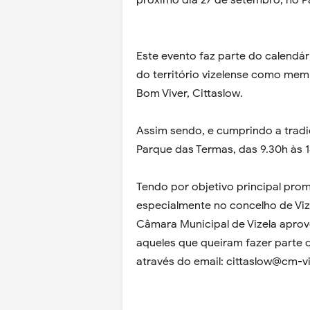
próximo dia 27 de setembro, no P
Este evento faz parte do calendár
do território vizelense como me
Bom Viver, Cittaslow.
Assim sendo, e cumprindo a tradiç
Parque das Termas, das 9.30h às 1
Tendo por objetivo principal pro
especialmente no concelho de Vizel
Câmara Municipal de Vizela aprov
aqueles que queiram fazer parte d
através do email: cittaslow@cm-vi