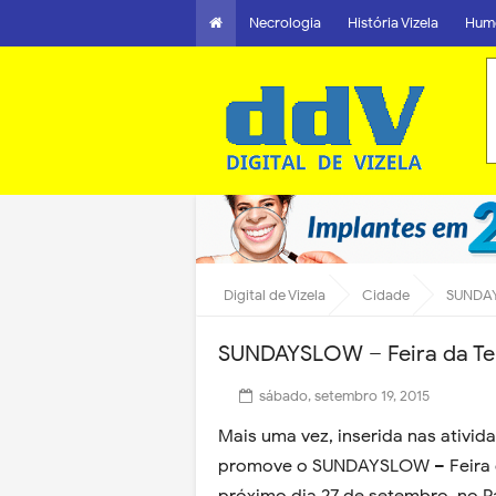
Necrologia
História Vizela
Hum
Digital de Vizela
Cidade
SUNDAYS
SUNDAYSLOW – Feira da Ter
sábado, setembro 19, 2015
Mais uma vez, inserida nas ativid
promove o SUNDAYSLOW – Feira da 