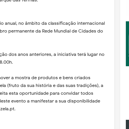
arque das Termas.
io anual, no âmbito da classificação internacional
mbro permanente da Rede Mundial de Cidades do
ão dos anos anteriores, a iniciativa terá lugar no
8.00h.
mover a mostra de produtos e bens criados
a (fruto da sua história e das suas tradições), a
eita esta oportunidade para convidar todos
este evento a manifestar a sua disponibilidade
zela.pt.