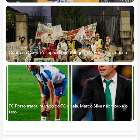
Confraria Carnaval Lagoas levou alegria à Marcha Gualteriana
FC Porto tratou relvado do FC Vizela. Marco Silva não trouxe o
fato.