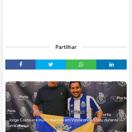
Partilhar
Jorge Costa era muito querido em Vizela onde viveu durante
uma época