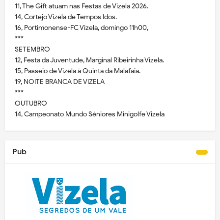
11, The Gift atuam nas Festas de Vizela 2026.
14, Cortejo Vizela de Tempos Idos.
16, Portimonense-FC Vizela, domingo 11h00,
***
SETEMBRO
12, Festa da Juventude, Marginal Ribeirinha Vizela.
15, Passeio de Vizela à Quinta da Malafaia.
19, NOITE BRANCA DE VIZELA
***
OUTUBRO
14, Campeonato Mundo Séniores Minigolfe Vizela
Pub