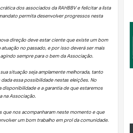
ática dos associados da RAHBBV e felicitar a lista
mandato permita desenvolver progressos nesta
a nova direção deve estar ciente que existe um bom
 atuação no passado, e por isso deverá ser mais
, agindo sempre para o bem da Associação.
sua situação seja amplamente melhorada, tanto
dada essa possibilidade nestas eleições. No
 disponibilidade e a garantia de que estaremos
a na Associação.
os que nos acompanharam neste momento e que
nvolver um bom trabalho em prol da comunidade.