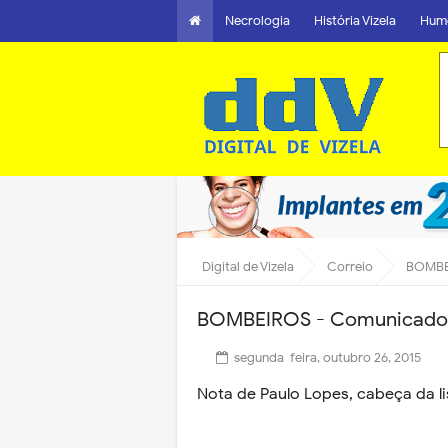
Necrologia
História Vizela
Hum
Digital de Vizela
Correio
BOMBEI
BOMBEIROS - Comunicado d
segunda-feira, outubro 26, 2015
Nota de Paulo Lopes, cabeça da l