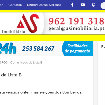
or
Contatos
Diretor: Manuel Marques
P
ROS - Comunicado da Lista B
a Lista B
ista vencida ontem nas eleições dos Bombeiros.