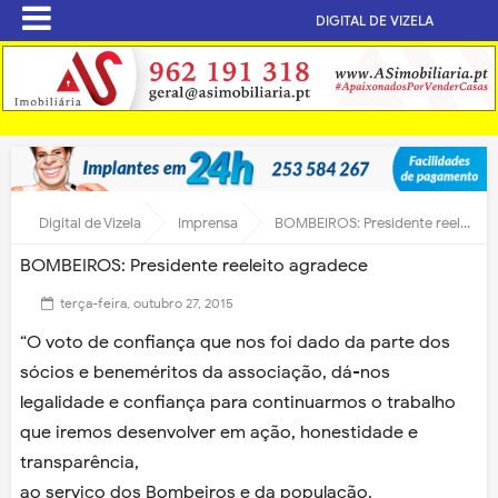
DIGITAL DE VIZELA
Digital de Vizela
Imprensa
BOMBEIROS: Presidente reeleito agradece
BOMBEIROS: Presidente reeleito agradece
terça-feira, outubro 27, 2015
“O voto de confiança que nos foi dado da parte dos
sócios e beneméritos da associação, dá-nos
legalidade e confiança para continuarmos o trabalho
que iremos desenvolver em ação, honestidade e
transparência,
ao serviço dos Bombeiros e da população.