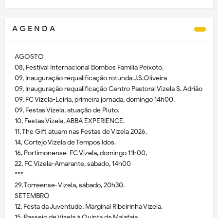
A G E N D A
AGOSTO
08, Festival Internacional Bombos Família Peixoto.
09, Inauguração requalificação rotunda J.S.Oliveira
09, Inauguração requalificação Centro Pastoral Vizela S. Adrião
09, FC Vizela-Leiria, primeira jornada, domingo 14h00.
09, Festas Vizela, atuação de Pluto.
10, Festas Vizela, ABBA EXPERIENCE.
11, The Gift atuam nas Festas de Vizela 2026.
14, Cortejo Vizela de Tempos Idos.
16, Portimonense-FC Vizela, domingo 11h00,
22, FC Vizela-Amarante, sábado, 14h00
***
29, Torreense-Vizela, sábado, 20h30.
SETEMBRO
12, Festa da Juventude, Marginal Ribeirinha Vizela.
15, Passeio de Vizela à Quinta da Malafaia.