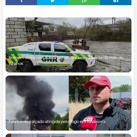
Homem detido em Vizela por abusar sexualmente da mãe de
92 anos
Fábrica de calçado atingida pelo fogo em Ribavizela