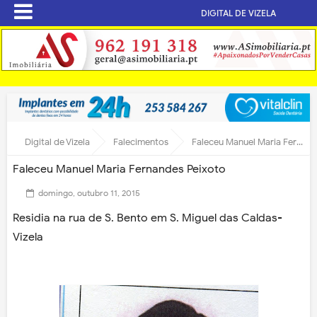
DIGITAL DE VIZELA
Digital de Vizela
Falecimentos
Faleceu Manuel Maria Fernandes Peixoto
Faleceu Manuel Maria Fernandes Peixoto
domingo, outubro 11, 2015
Residia na rua de S. Bento em S. Miguel das Caldas-
Vizela