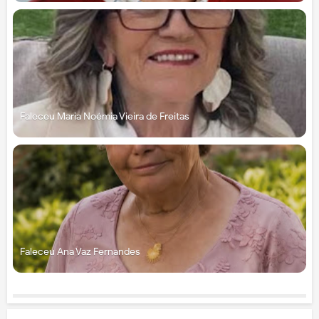
Faleceu Maria Noémia Vieira de Freitas
Faleceu Ana Vaz Fernandes