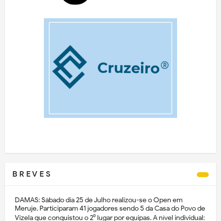
B R E V E S
DAMAS: Sábado dia 25 de Julho realizou-se o Open em
Meruje. Participaram 41 jogadores sendo 5 da Casa do Povo de
Vizela que conquistou o 2⁰ lugar por equipas. A nível individual: