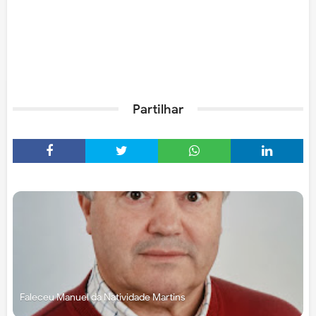
Partilhar
Faleceu Manuel da Natividade Martins