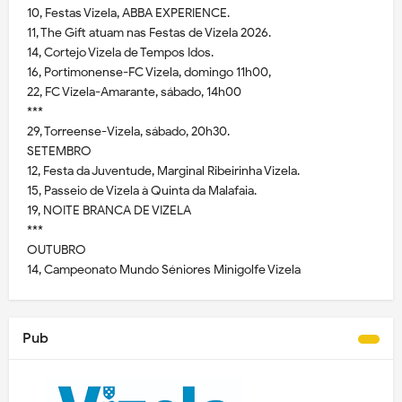
10, Festas Vizela, ABBA EXPERIENCE.
11, The Gift atuam nas Festas de Vizela 2026.
14, Cortejo Vizela de Tempos Idos.
16, Portimonense-FC Vizela, domingo 11h00,
22, FC Vizela-Amarante, sábado, 14h00
***
29, Torreense-Vizela, sábado, 20h30.
SETEMBRO
12, Festa da Juventude, Marginal Ribeirinha Vizela.
15, Passeio de Vizela à Quinta da Malafaia.
19, NOITE BRANCA DE VIZELA
***
OUTUBRO
14, Campeonato Mundo Séniores Minigolfe Vizela
Pub