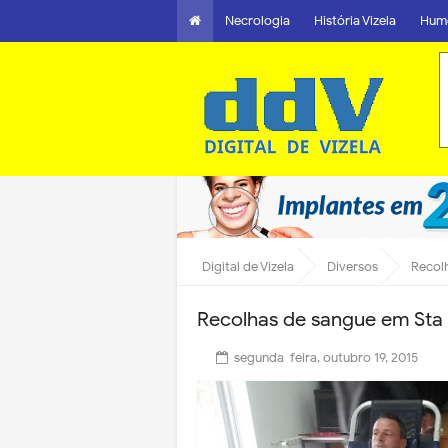
Necrologia
História Vizela
Hum
Digital de Vizela
Diversos
Recolh
Recolhas de sangue em Sta E
segunda-feira, outubro 19, 2015