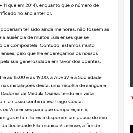
(+ 11 que em 2014), enquanto que o número de
rificado no ano anterior.
 poderiam ter sido ainda melhores, não fossem as
e a ausência de muitos Eulalenses que se
go de Compostela. Contudo, estamos muito
alenses, pelo que lhe endereçamos os nossos
ela sua generosidade em favor dos doentes.
re as 15:00 e as 19:00, a ADVSV e a Sociedade
ar nas instalações desta, uma recolha de sangue e
a Dadores de Medula Óssea, tendo em vista
om o nosso conterrâneo Tiago Costa.
s os Vizelenses para que compareçam e,
amigos e familiares a disporem um pouco do seu
da Sociedade Filarmónica Vizelense, a fim de