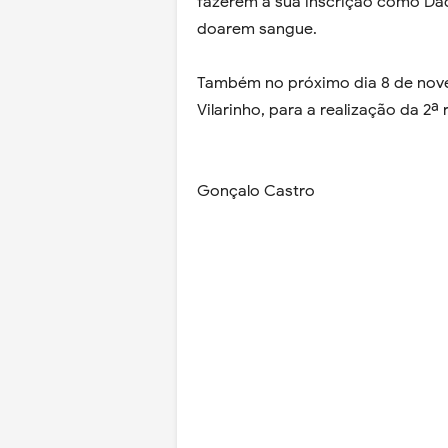
fazerem a sua inscrição como Dad
doarem sangue.
Também no próximo dia 8 de nove
Vilarinho, para a realização da 2ª
Gonçalo Castro