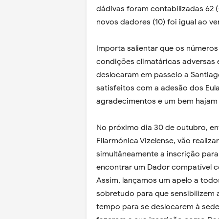
dádivas foram contabilizadas 62 
novos dadores (10) foi igual ao ve
Importa salientar que os números
condições climatáricas adversas 
deslocaram em passeio a Santia
satisfeitos com a adesão dos Eul
agradecimentos e um bem hajam p
No próximo dia 30 de outubro, ent
Filarmónica Vizelense, vão realiz
simultâneamente a inscrição par
encontrar um Dador compatível c
Assim, lançamos um apelo a todo
sobretudo para que sensibilizem 
tempo para se deslocarem à sede 