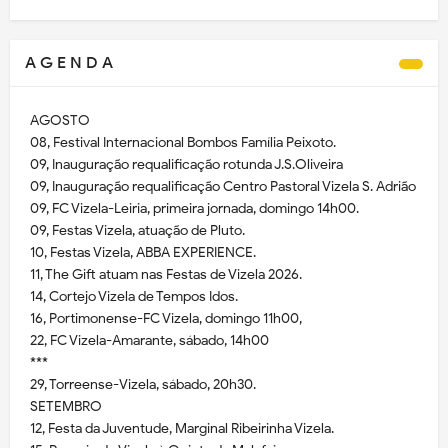
A G E N D A
AGOSTO
08, Festival Internacional Bombos Família Peixoto.
09, Inauguração requalificação rotunda J.S.Oliveira
09, Inauguração requalificação Centro Pastoral Vizela S. Adrião
09, FC Vizela-Leiria, primeira jornada, domingo 14h00.
09, Festas Vizela, atuação de Pluto.
10, Festas Vizela, ABBA EXPERIENCE.
11, The Gift atuam nas Festas de Vizela 2026.
14, Cortejo Vizela de Tempos Idos.
16, Portimonense-FC Vizela, domingo 11h00,
22, FC Vizela-Amarante, sábado, 14h00
***
29, Torreense-Vizela, sábado, 20h30.
SETEMBRO
12, Festa da Juventude, Marginal Ribeirinha Vizela.