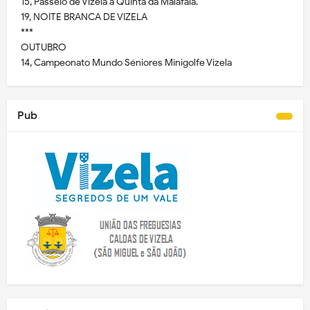
15, Passeio de Vizela à Quinta da Malafaia.
19, NOITE BRANCA DE VIZELA
***
OUTUBRO
14, Campeonato Mundo Séniores Minigolfe Vizela
Pub