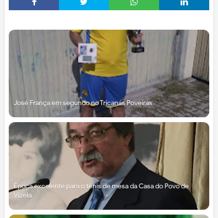
José França em segundo no Tricanas Poveiras
Época excelente para o ténis de mesa da Casa do Povo de
Vizela