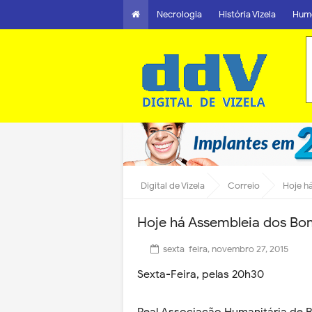
Necrologia
História Vizela
Hum
Digital de Vizela
Correio
Hoje h
Hoje há Assembleia dos Bom
sexta-feira, novembro 27, 2015
Sexta-Feira, pelas 20h30