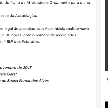
ão do Plano de Atividades e Orçamento para o ano
resse da Associação.
ro legal de associados, a Assembleia realizar-se-á
às 21:00 horas, com o número de associados
t.º 15.º dos Estatutos.
ovembro de 2015
a Geral,
 Sousa Fernandes Alves