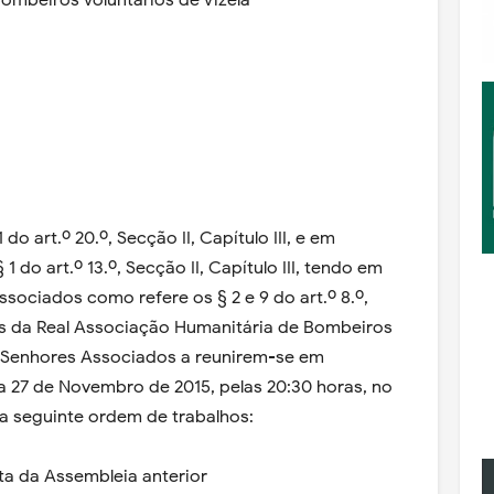
ombeiros Voluntários de Vizela
t.º 20.º, Secção II, Capítulo III, e em
do art.º 13.º, Secção II, Capítulo III, tendo em
ssociados como refere os § 2 e 9 do art.º 8.º,
tos da Real Associação Humanitária de Bombeiros
s Senhores Associados a reunirem-se em
a 27 de Novembro de 2015, pelas 20:30 horas, no
a seguinte ordem de trabalhos:
ta da Assembleia anterior