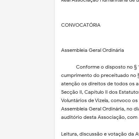
Real Associação Humanitária de B
CONVOCATÓRIA
Assembleia Geral Ordinária
Conforme o disposto no § 1 do ar
cumprimento do preceituado no § 1 
atenção os direitos de todos os a
Secção II, Capítulo II dos Estatu
Voluntários de Vizela, convoco o
Assembleia Geral Ordinária, no di
auditório desta Associação, com 
Leitura, discussão e votação da A