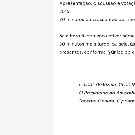
Apresentação, discussão e votaç
2016
30 minutos para assuntos de inte
Se à hora fixada não estiver núme
30 minutos mais tarde, ou seja, 
presentes, conforme § único do ar
Caldas de Vizela, 13 de N
O Presidente da Assemblei
Tenente General Cipriano de