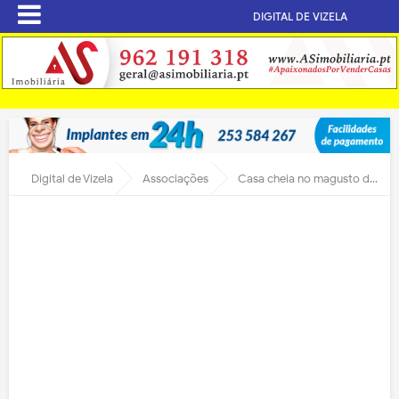
DIGITAL DE VIZELA
Digital de Vizela
Associações
Casa cheia no magusto da ACRD da Lage