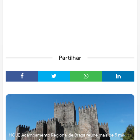
Partilhar
HOJE Acampamento Regional de Braga reúne mais de 5 mil