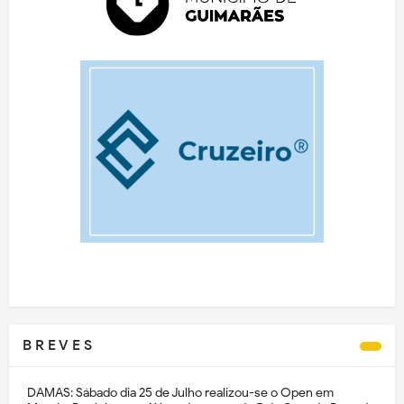
B R E V E S
DAMAS: Sábado dia 25 de Julho realizou-se o Open em