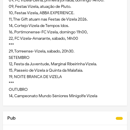
09, FC Vizela-Leiria, primeira jornada, domingo 14h00.
09, Festas Vizela, atuação de Pluto.
10, Festas Vizela, ABBA EXPERIENCE.
11, The Gift atuam nas Festas de Vizela 2026.
14, Cortejo Vizela de Tempos Idos.
16, Portimonense-FC Vizela, domingo 11h00,
22, FC Vizela-Amarante, sábado, 14h00
***
29, Torreense-Vizela, sábado, 20h30.
SETEMBRO
12, Festa da Juventude, Marginal Ribeirinha Vizela.
15, Passeio de Vizela à Quinta da Malafaia.
19, NOITE BRANCA DE VIZELA
***
OUTUBRO
14, Campeonato Mundo Séniores Minigolfe Vizela
Pub