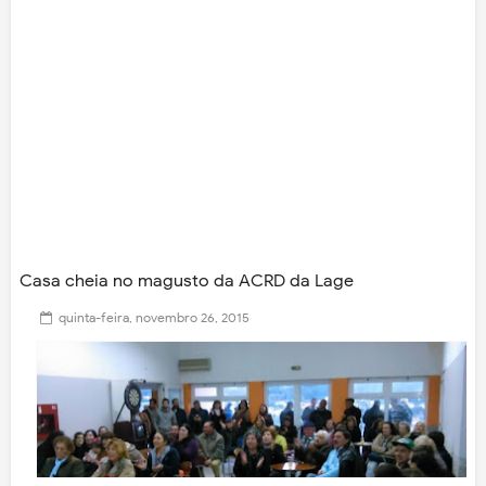
Casa cheia no magusto da ACRD da Lage
quinta-feira, novembro 26, 2015