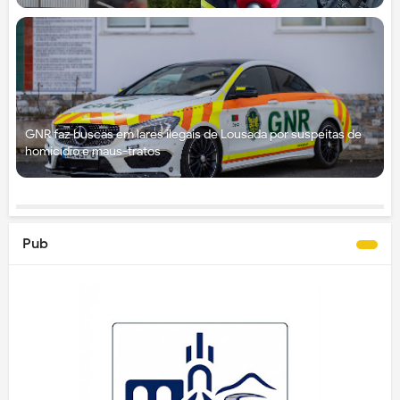
GNR faz buscas em lares ilegais de Lousada por suspeitas de
homicídio e maus-tratos
Pub