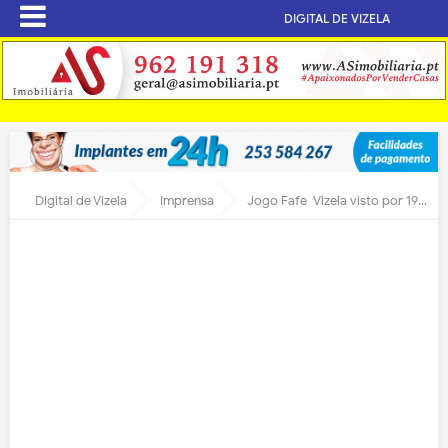
DIGITAL DE VIZELA
Digital de Vizela
Imprensa
Jogo Fafe-Vizela visto por 190 mil espectadores