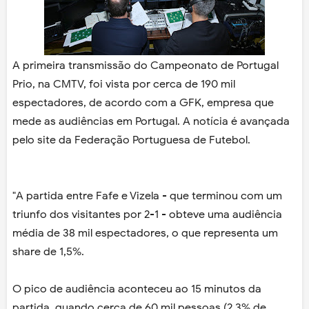
A primeira transmissão do Campeonato de Portugal
Prio, na CMTV, foi vista por cerca de 190 mil
espectadores, de acordo com a GFK, empresa que
mede as audiências em Portugal. A notícia é avançada
pelo site da Federação Portuguesa de Futebol.
"A partida entre Fafe e Vizela - que terminou com um
triunfo dos visitantes por 2-1 - obteve uma audiência
média de 38 mil espectadores, o que representa um
share de 1,5%.
O pico de audiência aconteceu ao 15 minutos da
partida, quando cerca de 60 mil pessoas (2,3% de