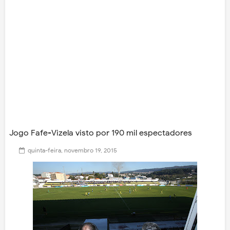
Jogo Fafe-Vizela visto por 190 mil espectadores
quinta-feira, novembro 19, 2015