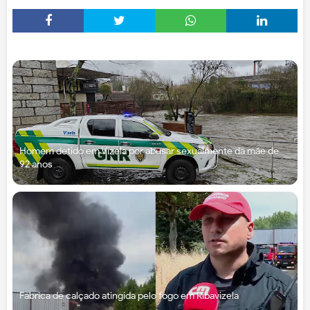
Homem detido em Vizela por abusar sexualmente da mãe de
92 anos
Fábrica de calçado atingida pelo fogo em Ribavizela