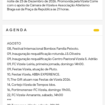
noite de 23 de Dezembro de 2026. Promovida pela Vizela Corre
com o apoio da Câmara de Vizela e Associação Atletismo
Braga sai da Praça da República às 21 horas.
A G E N D A
AGOSTO
08, Festival Internacional Bombos Família Peixoto.
09, Inauguração requalificação rotunda J.S.Oliveira
09, Inauguração requalificação Centro Pastoral Vizela S. Adrião
09, FC Vizela-Leiria, primeira jornada, domingo 14h00.
09, Festas Vizela, atuação de Pluto.
10, Festas Vizela, ABBA EXPERIENCE.
11, The Gift atuam nas Festas de Vizela 2026.
14, Cortejo Vizela de Tempos Idos.
16, Portimonense-FC Vizela, domingo 11h00,
22, FC Vizela-Amarante, sábado, 14h00
***