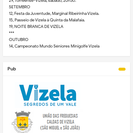
29, Torreense-Vizela, sábado, 20h30.
SETEMBRO
12, Festa da Juventude, Marginal Ribeirinha Vizela.
15, Passeio de Vizela à Quinta da Malafaia.
19, NOITE BRANCA DE VIZELA
***
OUTUBRO
14, Campeonato Mundo Séniores Minigolfe Vizela
Pub