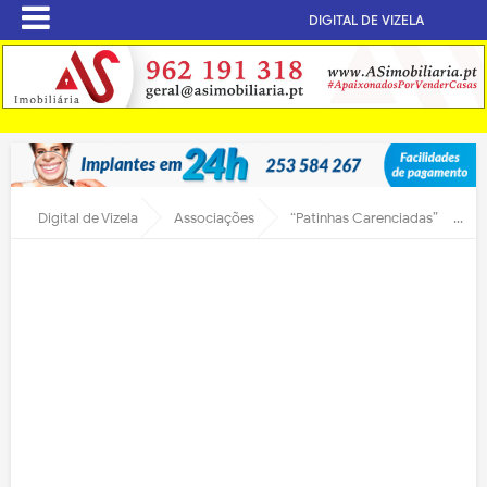
DIGITAL DE VIZELA
Digital de Vizela
Associações
“Patinhas Carenciadas” – Projeto alimentar animal de Vizela