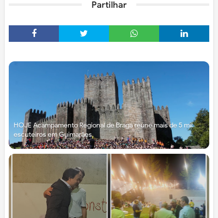
Partilhar
HOJE Acampamento Regional de Braga reúne mais de 5 mil
escuteiros em Guimarães