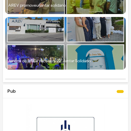
AIREV promoveu jantar solidário
Jardins da AIREV recebem 22⁰ Jantar Solidário
Pub