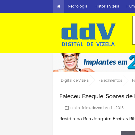
Necrologia
História Vizela
Hum
Digital de Vizela
Falecimentos
F
Faleceu Ezequiel Soares de 
sexta-feira, dezembro 11, 2015
Residia na Rua Joaquim Freitas Rib