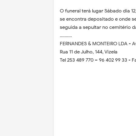
O funeral terá lugar Sábado dia 12
se encontra depositado e onde se
seguida a sepultar no cemitério 
..........
FERNANDES & MONTEIRO LDA - 
Rua 11 de Julho, 144, Vizela
Tel 253 489 770 – 96 402 99 33 - F