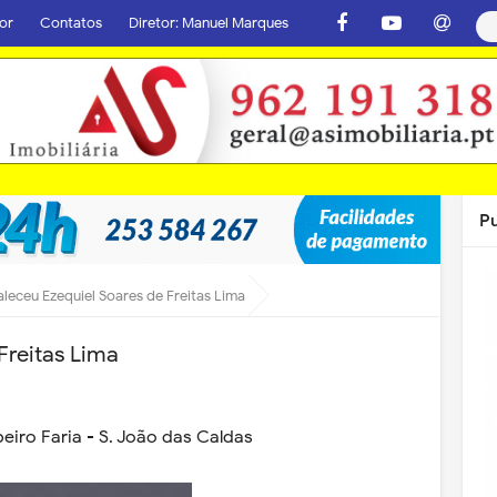
or
Contatos
Diretor: Manuel Marques
P
aleceu Ezequiel Soares de Freitas Lima
Freitas Lima
eiro Faria - S. João das Caldas