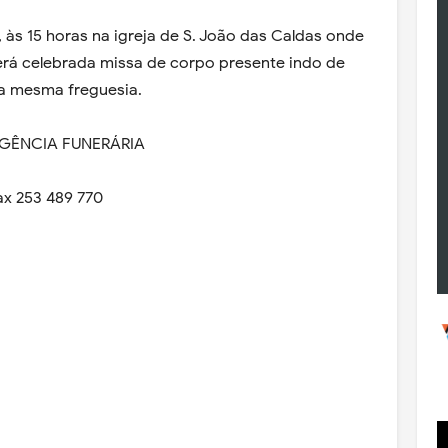
, às 15 horas na igreja de S. João das Caldas onde
rá celebrada missa de corpo presente indo de
da mesma freguesia.
AGÊNCIA FUNERÁRIA
ax 253 489 770