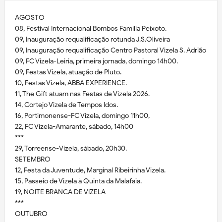
AGOSTO
08, Festival Internacional Bombos Família Peixoto.
09, Inauguração requalificação rotunda J.S.Oliveira
09, Inauguração requalificação Centro Pastoral Vizela S. Adrião
09, FC Vizela-Leiria, primeira jornada, domingo 14h00.
09, Festas Vizela, atuação de Pluto.
10, Festas Vizela, ABBA EXPERIENCE.
11, The Gift atuam nas Festas de Vizela 2026.
14, Cortejo Vizela de Tempos Idos.
16, Portimonense-FC Vizela, domingo 11h00,
22, FC Vizela-Amarante, sábado, 14h00
***
29, Torreense-Vizela, sábado, 20h30.
SETEMBRO
12, Festa da Juventude, Marginal Ribeirinha Vizela.
15, Passeio de Vizela à Quinta da Malafaia.
19, NOITE BRANCA DE VIZELA
***
OUTUBRO