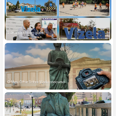
5 de agosto com gosto
O Meu Olhar Sobre Vizela concurso