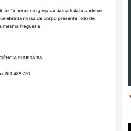
08, às 15 horas na igreja de Santa Eulália onde se
 celebrada missa de corpo presente indo de
da mesma freguesia.
AGÊNCIA FUNERÁRIA
ax 253 489 770