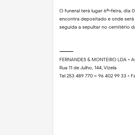
O funeral terá lugar 6ª-feira, dia 
encontra depositado e onde será
seguida a sepultar no cemitério 
---------
FERNANDES & MONTEIRO LDA - 
Rua 11 de Julho, 144, Vizela
Tel 253 489 770 – 96 402 99 33 - F