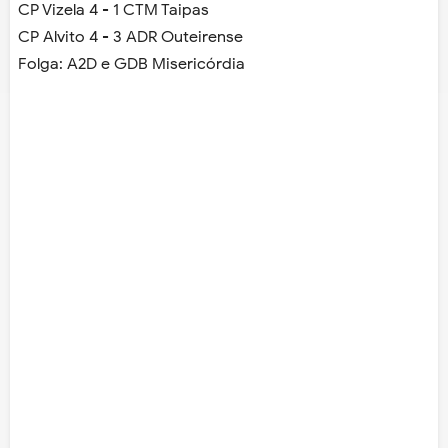
CP Vizela 4 - 1 CTM Taipas
CP Alvito 4 - 3 ADR Outeirense
Folga: A2D e GDB Misericórdia