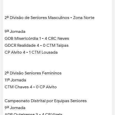
2ª Divisão de Seniores Masculinos - Zona Norte
9ª Jornada
GDB Misericórdia 1 - 4 CRC Neves
GDCR Realidade 4 - 0 CTM Taipas
CP Alvito 4 - 1 CTM Lousada
2ª Divisão Seniores Femininos
11ª Jornada
CTM Chaves 4 - 0 CP Alvito
Campeonato Distrital por Equipas Seniores
9ª Jornada
ADR Outeirense 3 - 4 CP Vizela