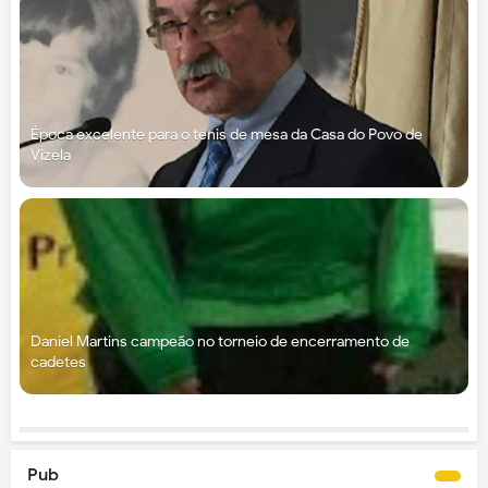
Época excelente para o ténis de mesa da Casa do Povo de
Vizela
Daniel Martins campeão no torneio de encerramento de
cadetes
Pub