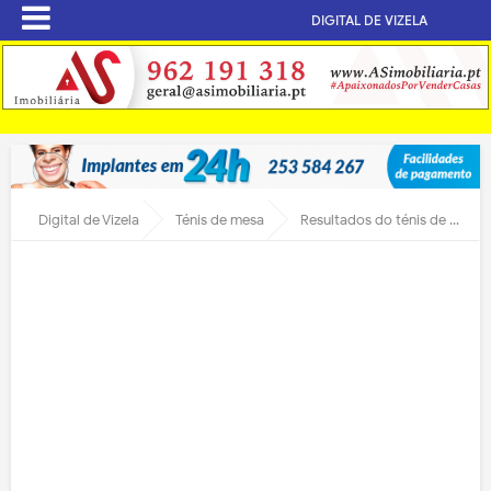
DIGITAL DE VIZELA
Digital de Vizela
Ténis de mesa
Resultados do ténis de mesa