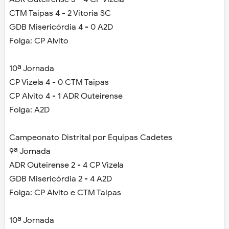
CTM Taipas 4 - 2 Vitoria SC
GDB Misericórdia 4 - 0 A2D
Folga: CP Alvito
10ª Jornada
CP Vizela 4 - 0 CTM Taipas
CP Alvito 4 - 1 ADR Outeirense
Folga: A2D
Campeonato Distrital por Equipas Cadetes
9ª Jornada
ADR Outeirense 2 - 4 CP Vizela
GDB Misericórdia 2 - 4 A2D
Folga: CP Alvito e CTM Taipas
10ª Jornada