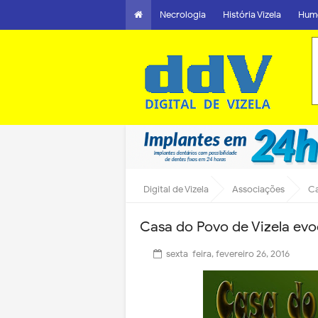
Necrologia
História Vizela
Hum
Digital de Vizela
Associações
Ca
Casa do Povo de Vizela evo
sexta-feira, fevereiro 26, 2016