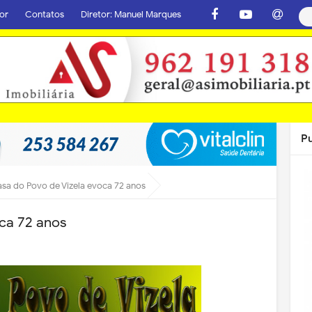
or
Contatos
Diretor: Manuel Marques
P
sa do Povo de Vizela evoca 72 anos
ca 72 anos