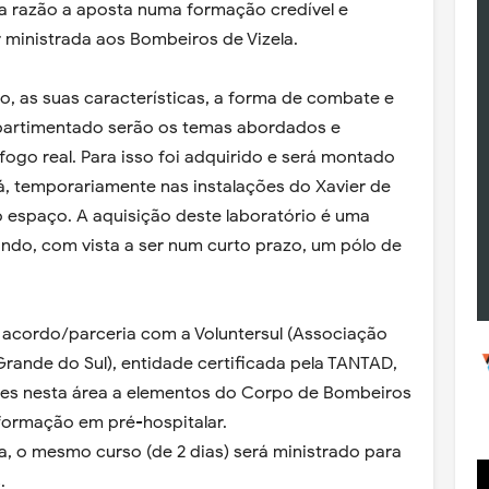
a razão a aposta numa formação credível e
r ministrada aos Bombeiros de Vizela.
, as suas características, a forma de combate e
partimentado serão os temas abordados e
ogo real. Para isso foi adquirido e será montado
á, temporariamente nas instalações do Xavier de
 espaço. A aquisição deste laboratório é uma
do, com vista a ser num curto prazo, um pólo de
 acordo/parceria com a Voluntersul (Associação
rande do Sul), entidade certificada pela TANTAD,
res nesta área a elementos do Corpo de Bombeiros
 formação em pré-hospitalar.
a, o mesmo curso (de 2 dias) será ministrado para
.