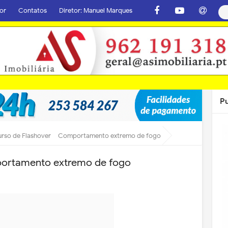
or
Contatos
Diretor: Manuel Marques
P
rso de Flashover – Comportamento extremo de fogo
portamento extremo de fogo