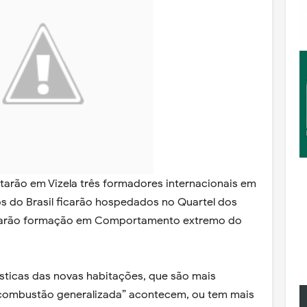
starão em Vizela três formadores internacionais em
s do Brasil ficarão hospedados no Quartel dos
trarão formação em Comportamento extremo do
sticas das novas habitações, que são mais
combustão generalizada” acontecem, ou tem mais