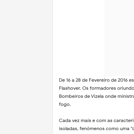
De 16 a 28 de Fevereiro de 2016 e
Flashover. Os formadores oriundo
Bombeiros de Vizela onde minis
fogo.
Cada vez mais e com as caracterí
isoladas, fenómenos como uma “