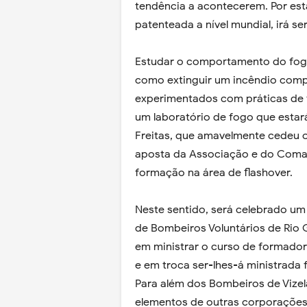
tendência a acontecerem. Por est
patenteada a nível mundial, irá se
Estudar o comportamento do fogo
como extinguir um incêndio com
experimentados com práticas de f
um laboratório de fogo que estar
Freitas, que amavelmente cedeu o
aposta da Associação e do Coman
formação na área de flashover.
Neste sentido, será celebrado um
de Bombeiros Voluntários de Rio G
em ministrar o curso de formado
e em troca ser-lhes-á ministrada
Para além dos Bombeiros de Vizel
elementos de outras corporações