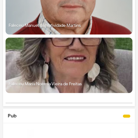
Faleceu Manuel da Natividade Martins
Faleceu Maria Noémia Vieira de Freitas
Pub