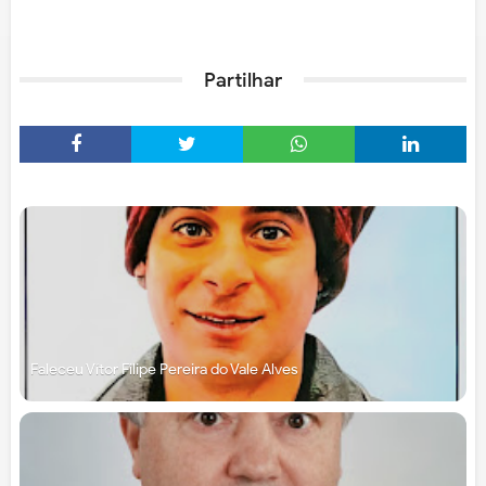
Partilhar
Faleceu Vítor Filipe Pereira do Vale Alves