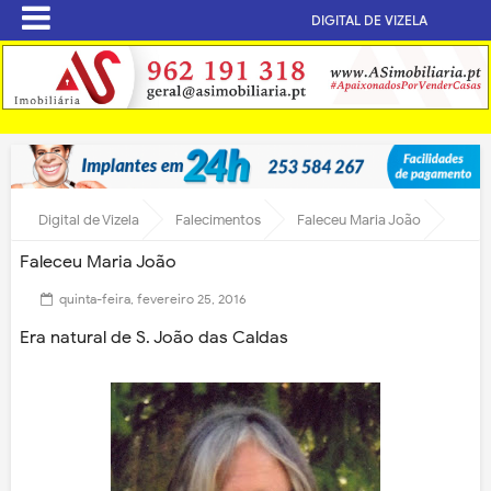
DIGITAL DE VIZELA
Digital de Vizela
Falecimentos
Faleceu Maria João
Faleceu Maria João
quinta-feira, fevereiro 25, 2016
Era natural de S. João das Caldas