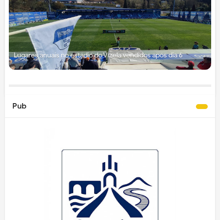
Lugares anuais no estádio do Vizela vendidos após dia 6
Pub