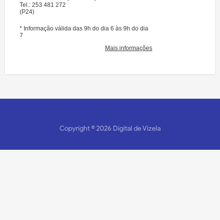
Copyright ©
2026
Digital de Vizela