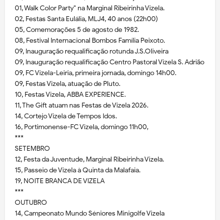
01, Walk Color Party" na Marginal Ribeirinha Vizela.
02, Festas Santa Eulália, MLJ4, 40 anos (22h00)
05, Comemorações 5 de agosto de 1982.
08, Festival Internacional Bombos Família Peixoto.
09, Inauguração requalificação rotunda J.S.Oliveira
09, Inauguração requalificação Centro Pastoral Vizela S. Adrião
09, FC Vizela-Leiria, primeira jornada, domingo 14h00.
09, Festas Vizela, atuação de Pluto.
10, Festas Vizela, ABBA EXPERIENCE.
11, The Gift atuam nas Festas de Vizela 2026.
14, Cortejo Vizela de Tempos Idos.
16, Portimonense-FC Vizela, domingo 11h00,
***
SETEMBRO
12, Festa da Juventude, Marginal Ribeirinha Vizela.
15, Passeio de Vizela à Quinta da Malafaia.
19, NOITE BRANCA DE VIZELA
***
OUTUBRO
14, Campeonato Mundo Séniores Minigolfe Vizela