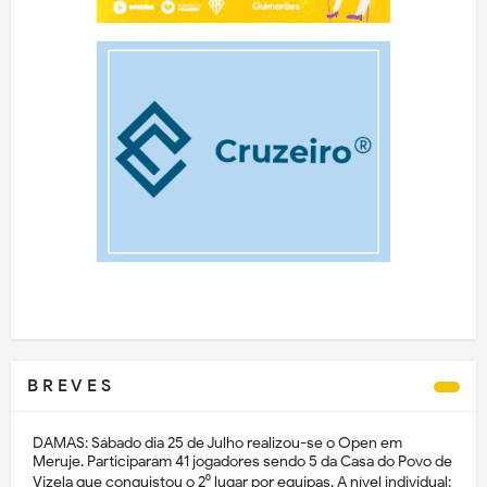
B R E V E S
DAMAS: Sábado dia 25 de Julho realizou-se o Open em
Meruje. Participaram 41 jogadores sendo 5 da Casa do Povo de
Vizela que conquistou o 2⁰ lugar por equipas. A nível individual: