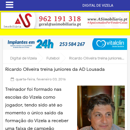
DIGITAL DE VIZELA
Digital de Vizela
Futebol
Ricardo Oliveira treina juniores da AD Lousada
Ricardo Oliveira treina juniores da AD Lousada
quarta-feira, fevereiro 03, 2016
Treinador foi formado nas
escolas do Vizela como
jogador, tendo sido até ao
momento o único saído da
formação do Vizela a receber
uma faixa de campeão