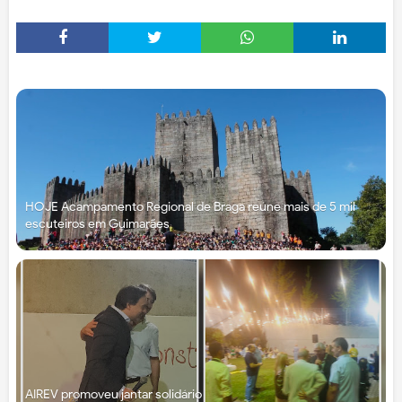
HOJE Acampamento Regional de Braga reúne mais de 5 mil
escuteiros em Guimarães
AIREV promoveu jantar solidário