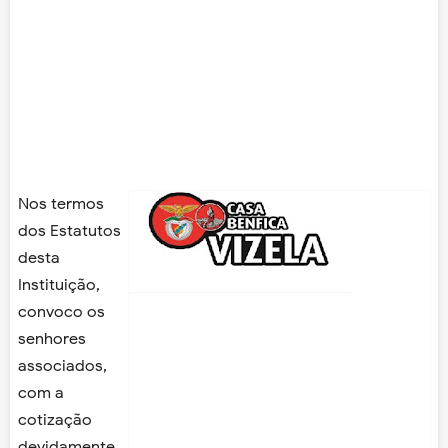
Nos termos
dos Estatutos
desta
Instituição,
convoco os
senhores
associados,
com a
cotização
devidamente