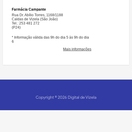
Copyright ©
2026
Digital de Vizela