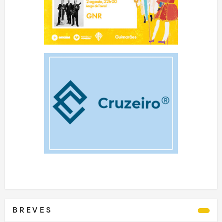
B R E V E S