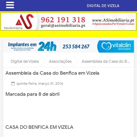
DIGITAL DE VIZELA
Digital de Vizela
Associações
Assembleia da Casa do Benfica em Vizela
Assembleia da Casa do Benfica em Vizela
quinta-feira, março 31, 2016
Marcada para 8 de abril
CASA DO BENFICA EM VIZELA