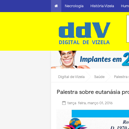
Necrologia
História Vizela
Hum
Digital de Vizela
Saúde
Palestra
Palestra sobre eutanásia p
terça-feira, março 01, 2016