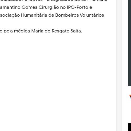
 Diamantino Gomes Cirurgião no IPO-Porto e
ssociação Humanitária de Bombeiros Voluntários
do pela médica Maria do Resgate Salta.