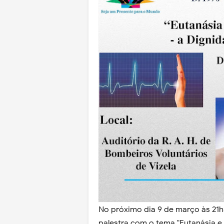
No próximo dia 9 de março às 21h30
palestra com o tema "Eutanásia e