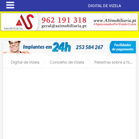
DIGITAL DE VIZELA
Digital de Vizela
Concelho de Vizela
Palestras sobre a história de Vizela nas escolas do Concelho