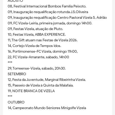
AGOSTO
08, Festival Internacional Bombos Família Peixoto.
09, Inauguração requalificação rotunda J.S.Oliveira
09, Inauguração requalificação Centro Pastoral Vizela S. Adrião
09, FC Vizela-Leiria, primeira jornada, domingo 14h00.
09, Festas Vizela, atuação de Pluto.
10, Festas Vizela, ABBA EXPERIENCE.
11, The Gift atuam nas Festas de Vizela 2026.
14, Cortejo Vizela de Tempos Idos.
16, Portimonense-FC Vizela, domingo 11h00,
22, FC Vizela-Amarante, sábado, 14h00
***
29, Torreense-Vizela, sábado, 20h30.
SETEMBRO
12, Festa da Juventude, Marginal Ribeirinha Vizela.
15, Passeio de Vizela à Quinta da Malafaia.
19, NOITE BRANCA DE VIZELA
***
OUTUBRO
14, Campeonato Mundo Séniores Minigolfe Vizela