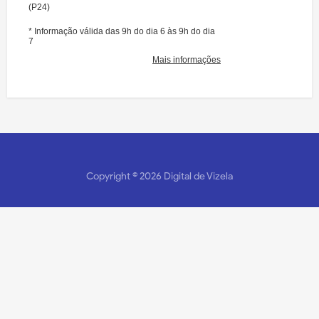
Copyright ©
2026
Digital de Vizela