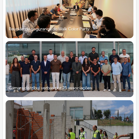
Reunião de segurança do Walk Color Party
Câmara distribui verbas por 25 associações