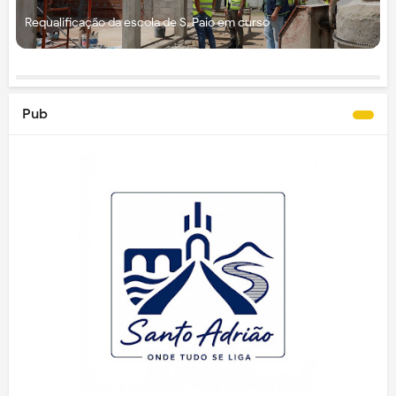
Requalificação da escola de S. Paio em curso
Pub