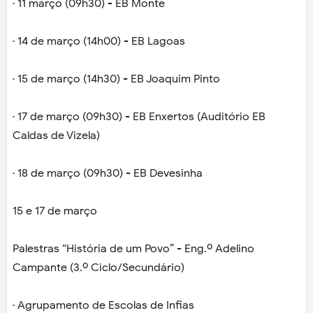
· 11 março (09h30) - EB Monte
· 14 de março (14h00) - EB Lagoas
· 15 de março (14h30) - EB Joaquim Pinto
· 17 de março (09h30) - EB Enxertos (Auditório EB
Caldas de Vizela)
· 18 de março (09h30) - EB Devesinha
15 e 17 de março
Palestras “História de um Povo” - Eng.º Adelino
Campante (3.º Ciclo/Secundário)
· Agrupamento de Escolas de Infias