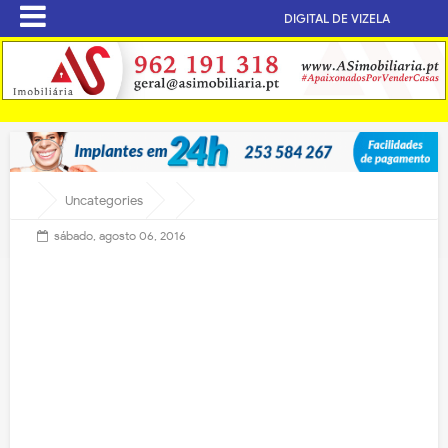
DIGITAL DE VIZELA
Uncategories
sábado, agosto 06, 2016