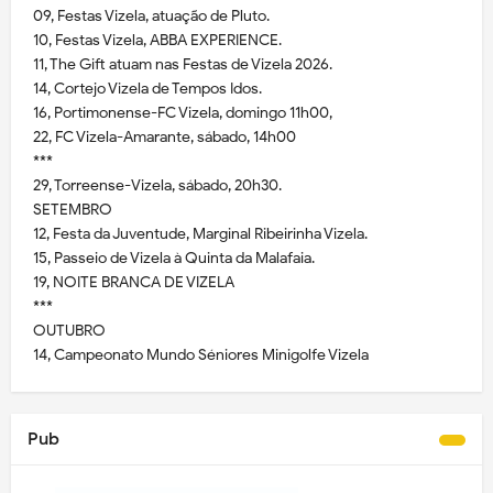
09, Festas Vizela, atuação de Pluto.
10, Festas Vizela, ABBA EXPERIENCE.
11, The Gift atuam nas Festas de Vizela 2026.
14, Cortejo Vizela de Tempos Idos.
16, Portimonense-FC Vizela, domingo 11h00,
22, FC Vizela-Amarante, sábado, 14h00
***
29, Torreense-Vizela, sábado, 20h30.
SETEMBRO
12, Festa da Juventude, Marginal Ribeirinha Vizela.
15, Passeio de Vizela à Quinta da Malafaia.
19, NOITE BRANCA DE VIZELA
***
OUTUBRO
14, Campeonato Mundo Séniores Minigolfe Vizela
Pub