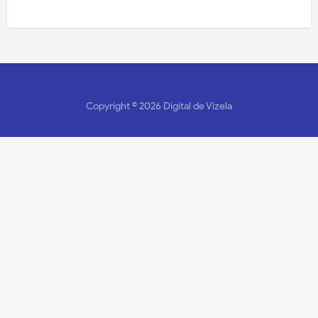
Copyright ©
2026
Digital de Vizela