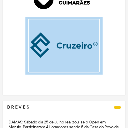
B R E V E S
DAMAS: Sábado dia 25 de Julho realizou-se o Open em
Meruje. Participaram 41 jogadores sendo 5 da Casa do Povo de