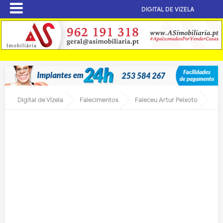
DIGITAL DE VIZELA
Digital de Vizela
Falecimentos
Faleceu Artur Peixoto