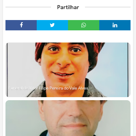
Partilhar
Funeral de Vítor Filipe Pereira do Vale Alves