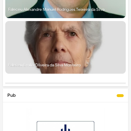
Faleceu Alexandre Manuel Rodrigues Teixeira da Silva
Faleceu Emília Oliveira da Silva Monteiro
Pub