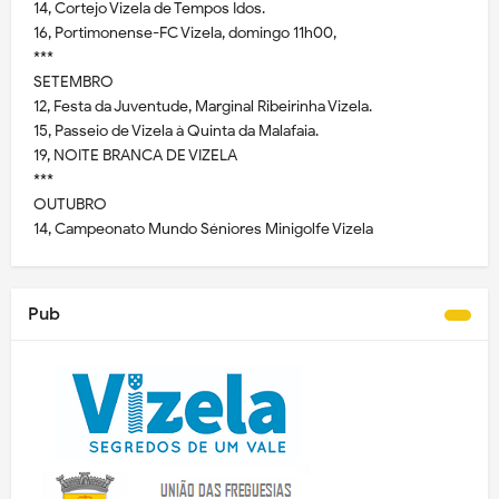
14, Cortejo Vizela de Tempos Idos.
16, Portimonense-FC Vizela, domingo 11h00,
***
SETEMBRO
12, Festa da Juventude, Marginal Ribeirinha Vizela.
15, Passeio de Vizela à Quinta da Malafaia.
19, NOITE BRANCA DE VIZELA
***
OUTUBRO
14, Campeonato Mundo Séniores Minigolfe Vizela
Pub