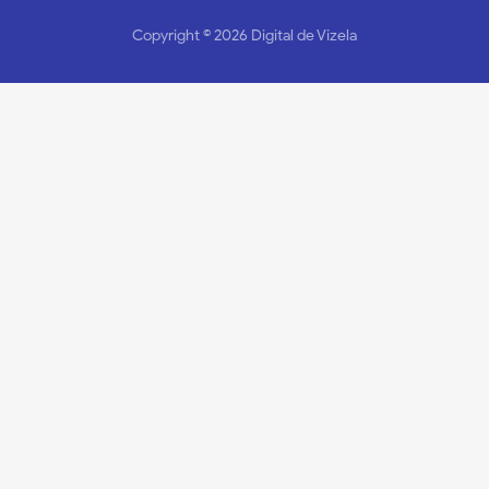
Copyright ©
2026
Digital de Vizela