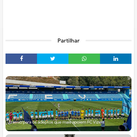
Partilhar
Prémio para os adeptos que mais apoiem FC Vizela