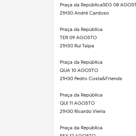
Praça da RepúblicaSEG 08 AGOS
21H30 André Cardoso
Praça da República
TER 09 AGOSTO
21H30 Rui Taipa
Praça da República
QUA 10 AGOSTO
21H30 Pedro Costa&Friends
Praça da República
QUI 11 AGOSTO
21H30 Ricardo Vieira
Praça da República
SEX 12 AGOSTO