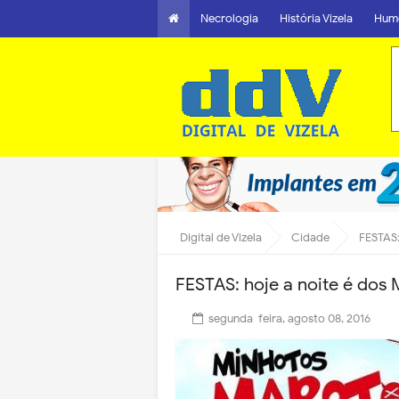
Necrologia
História Vizela
Hum
Digital de Vizela
Cidade
FESTAS:
FESTAS: hoje a noite é dos
segunda-feira, agosto 08, 2016