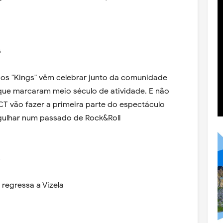
s
os "Kings" vêm celebrar junto da comunidade
 que marcaram meio século de atividade. E não
T vão fazer a primeira parte do espectáculo
gulhar num passado de Rock&Roll
s
regressa a Vizela