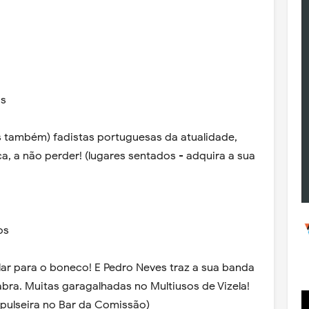
os
 também) fadistas portuguesas da atualidade,
ca, a não perder! (lugares sentados - adquira a sua
os
alar para o boneco! E Pedro Neves traz a sua banda
bra. Muitas garagalhadas no Multiusos de Vizela!
 pulseira no Bar da Comissão)