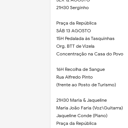
21H30 Serginho
Praça da República
SÁB 13 AGOSTO
15H Pedalada às Tasquinhas
Org. BTT de Vizela
Concentração na Casa do Povo
16H Recolha de Sangue
Rua Alfredo Pinto
(frente ao Posto de Turismo)
21H30 Maria & Jaqueline
Maria João Faria (Voz\Guitarra)
Jaqueline Conde (Piano)
Praça da República