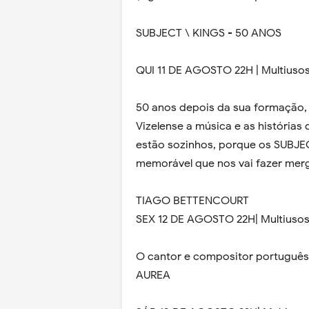
SUBJECT \ KINGS - 50 ANOS
QUI 11 DE AGOSTO 22H | Multiuso
50 anos depois da sua formação, 
Vizelense a música e as histórias
estão sozinhos, porque os SUBJEC
memorável que nos vai fazer mer
TIAGO BETTENCOURT
SEX 12 DE AGOSTO 22H| Multiuso
O cantor e compositor português 
AUREA