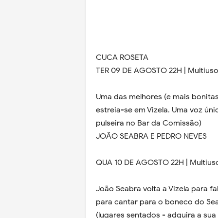
CUCA ROSETA
TER 09 DE AGOSTO 22H | Multius
Uma das melhores (e mais bonitas
estreia-se em Vizela. Uma voz úni
pulseira no Bar da Comissão)
JOÃO SEABRA E PEDRO NEVES
QUA 10 DE AGOSTO 22H | Multius
João Seabra volta a Vizela para f
para cantar para o boneco do Sea
(lugares sentados - adquira a sua