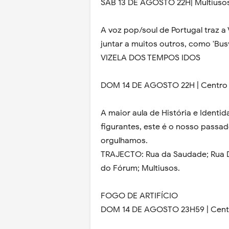
SÁB 13 DE AGOSTO 22H| Multiuso
A voz pop/soul de Portugal traz a Vi
juntar a muitos outros, como 'Busy
VIZELA DOS TEMPOS IDOS
DOM 14 DE AGOSTO 22H | Centro 
A maior aula de História e Identid
figurantes, este é o nosso passad
orgulhamos.
TRAJECTO: Rua da Saudade; Rua Dr.
do Fórum; Multiusos.
FOGO DE ARTIFÍCIO
DOM 14 DE AGOSTO 23H59 | Centr