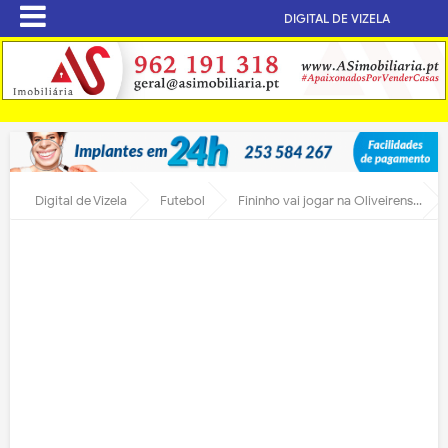
DIGITAL DE VIZELA
Digital de Vizela
Futebol
Fininho vai jogar na Oliveirense