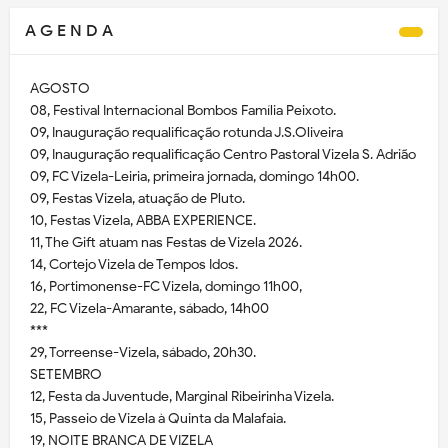
A G E N D A
AGOSTO
08, Festival Internacional Bombos Família Peixoto.
09, Inauguração requalificação rotunda J.S.Oliveira
09, Inauguração requalificação Centro Pastoral Vizela S. Adrião
09, FC Vizela-Leiria, primeira jornada, domingo 14h00.
09, Festas Vizela, atuação de Pluto.
10, Festas Vizela, ABBA EXPERIENCE.
11, The Gift atuam nas Festas de Vizela 2026.
14, Cortejo Vizela de Tempos Idos.
16, Portimonense-FC Vizela, domingo 11h00,
22, FC Vizela-Amarante, sábado, 14h00
***
29, Torreense-Vizela, sábado, 20h30.
SETEMBRO
12, Festa da Juventude, Marginal Ribeirinha Vizela.
15, Passeio de Vizela à Quinta da Malafaia.
19, NOITE BRANCA DE VIZELA