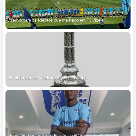
Prémio para os adeptos que mais apoiem FC Vizela
Bombarralense-Vizela na Taça de Portugal
Bright Godwin prolonga ligação ao FC Vizela até 2028