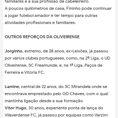
familiares e à sua profissão de cabeleireiro.
A poucos quilómetros de casa, Fininho pode continuar
a jogar futebol amador e ter tempo para outras
atividades profissionais e familiares.
OUTROS REFORÇOS DA OLIVEIRENSE
Jorginho
, extremo, de 28 anos, ex-Leixões, já passou
por vários clubes portugueses, como, na 2ª Liga, o UD
Oliveirense, SC Freamunde, e, na 1ª Liga, Paços de
Ferreira e Vitória FC.
Lamine
, central de 22 anos, do SC Mirandela onde se
encontrava emprestado pelo GD Chaves, com o qual
mantinha ligação desde a sua formação
Vítor Hugo
, 30 anos, experiente ponta de lança do
Vilaverdense FC, já passou por equipas como Varzim