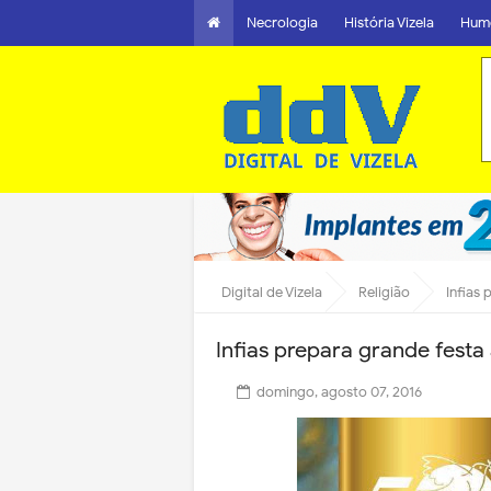
Necrologia
História Vizela
Hum
Digital de Vizela
Religião
Infias
Infias prepara grande festa
domingo, agosto 07, 2016