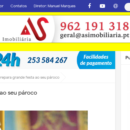
or
Contatos
Diretor: Manuel Marques
P
 prepara grande festa ao seu pároco
 ao seu pároco