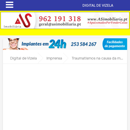
DIGITAL DE VIZELA
Digital de Vizela
Imprensa
Traumatismos na causa da morte do casal de Infias que vai hoje a sepultar pelas 18 horas