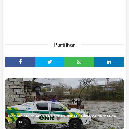
Partilhar
Homem detido em Vizela por abusar sexualmente da mãe de
92 anos