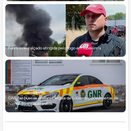
Fábrica de calçado atingida pelo fogo em Ribavizela
GNR faz buscas em lares ilegais de Lousada por suspeitas de
homicídio e maus-tratos