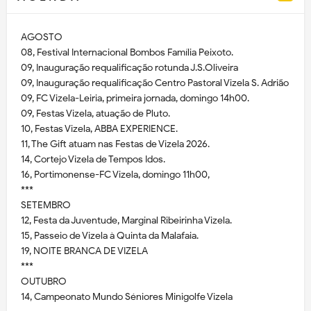
AGOSTO
08, Festival Internacional Bombos Família Peixoto.
09, Inauguração requalificação rotunda J.S.Oliveira
09, Inauguração requalificação Centro Pastoral Vizela S. Adrião
09, FC Vizela-Leiria, primeira jornada, domingo 14h00.
09, Festas Vizela, atuação de Pluto.
10, Festas Vizela, ABBA EXPERIENCE.
11, The Gift atuam nas Festas de Vizela 2026.
14, Cortejo Vizela de Tempos Idos.
16, Portimonense-FC Vizela, domingo 11h00,
***
SETEMBRO
12, Festa da Juventude, Marginal Ribeirinha Vizela.
15, Passeio de Vizela à Quinta da Malafaia.
19, NOITE BRANCA DE VIZELA
***
OUTUBRO
14, Campeonato Mundo Séniores Minigolfe Vizela