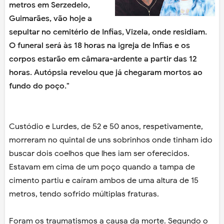
metros em Serzedelo,
Guimarães, vão hoje a
sepultar no cemitério de Infias, Vizela, onde residiam.
O funeral será às 18 horas na igreja de Infias e os
corpos estarão em câmara-ardente a partir das 12
horas. Autópsia revelou que já chegaram mortos ao
fundo do poço."
Custódio e Lurdes, de 52 e 50 anos, respetivamente,
morreram no quintal de uns sobrinhos onde tinham ido
buscar dois coelhos que lhes iam ser oferecidos.
Estavam em cima de um poço quando a tampa de
cimento partiu e caíram ambos de uma altura de 15
metros, tendo sofrido múltiplas fraturas.
Foram os traumatismos a causa da morte. Segundo o