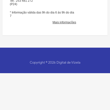
Copyright ©
2026
Digital de Vizela