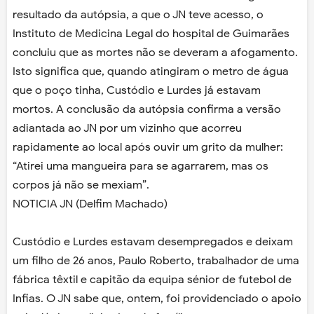
resultado da autópsia, a que o JN teve acesso, o
Instituto de Medicina Legal do hospital de Guimarães
concluiu que as mortes não se deveram a afogamento.
Isto significa que, quando atingiram o metro de água
que o poço tinha, Custódio e Lurdes já estavam
mortos. A conclusão da autópsia confirma a versão
adiantada ao JN por um vizinho que acorreu
rapidamente ao local após ouvir um grito da mulher:
“Atirei uma mangueira para se agarrarem, mas os
corpos já não se mexiam”.
NOTICIA JN (Delfim Machado)
Custódio e Lurdes estavam desempregados e deixam
um filho de 26 anos, Paulo Roberto, trabalhador de uma
fábrica têxtil e capitão da equipa sénior de futebol de
Infias. O JN sabe que, ontem, foi providenciado o apoio