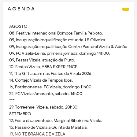
A G E N D A
AGOSTO
08, Festival Internacional Bombos Família Peixoto.
09, Inauguração requalificação rotunda J.S.Oliveira
09, Inauguração requalificação Centro Pastoral Vizela S. Adrião
09, FC Vizela-Leiria, primeira jornada, domingo 14h00.
09, Festas Vizela, atuação de Pluto.
10, Festas Vizela, ABBA EXPERIENCE.
11, The Gift atuam nas Festas de Vizela 2026.
14, Cortejo Vizela de Tempos Idos.
16, Portimonense-FC Vizela, domingo 11h00,
22, FC Vizela-Amarante, sábado, 14h00
***
29, Torreense-Vizela, sábado, 20h30.
SETEMBRO
12, Festa da Juventude, Marginal Ribeirinha Vizela.
15, Passeio de Vizela à Quinta da Malafaia.
19, NOITE BRANCA DE VIZELA