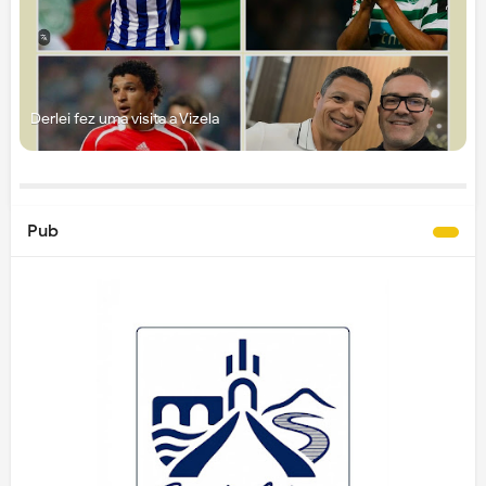
Derlei fez uma visita a Vizela
Pub