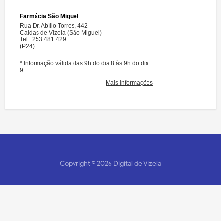
Copyright ©
2026
Digital de Vizela