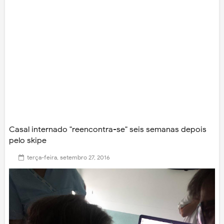
Casal internado "reencontra-se" seis semanas depois
pelo skipe
terça-feira, setembro 27, 2016