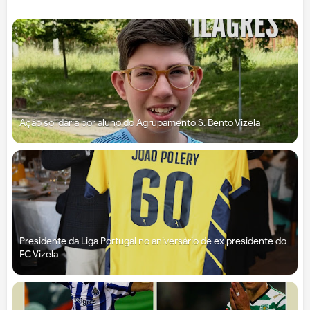
Ação solidária por aluno do Agrupamento S. Bento Vizela
Presidente da Liga Portugal no aniversário de ex presidente do
FC Vizela