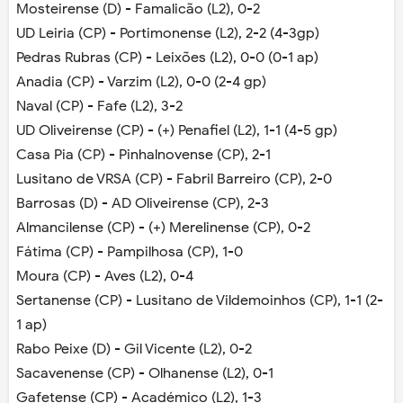
Mosteirense (D) - Famalicão (L2), 0-2
UD Leiria (CP) - Portimonense (L2), 2-2 (4-3gp)
Pedras Rubras (CP) - Leixões (L2), 0-0 (0-1 ap)
Anadia (CP) - Varzim (L2), 0-0 (2-4 gp)
Naval (CP) - Fafe (L2), 3-2
UD Oliveirense (CP) - (+) Penafiel (L2), 1-1 (4-5 gp)
Casa Pia (CP) - Pinhalnovense (CP), 2-1
Lusitano de VRSA (CP) - Fabril Barreiro (CP), 2-0
Barrosas (D) - AD Oliveirense (CP), 2-3
Almancilense (CP) - (+) Merelinense (CP), 0-2
Fátima (CP) - Pampilhosa (CP), 1-0
Moura (CP) - Aves (L2), 0-4
Sertanense (CP) - Lusitano de Vildemoinhos (CP), 1-1 (2-
1 ap)
Rabo Peixe (D) - Gil Vicente (L2), 0-2
Sacavenense (CP) - Olhanense (L2), 0-1
Gafetense (CP) - Académico (L2), 1-3