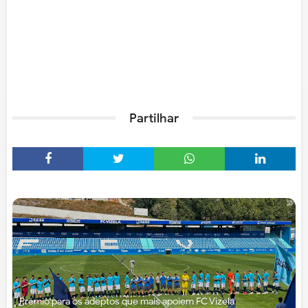
Partilhar
Prémio para os adeptos que mais apoiem FC Vizela