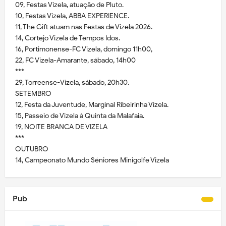
09, Festas Vizela, atuação de Pluto.
10, Festas Vizela, ABBA EXPERIENCE.
11, The Gift atuam nas Festas de Vizela 2026.
14, Cortejo Vizela de Tempos Idos.
16, Portimonense-FC Vizela, domingo 11h00,
22, FC Vizela-Amarante, sábado, 14h00
***
29, Torreense-Vizela, sábado, 20h30.
SETEMBRO
12, Festa da Juventude, Marginal Ribeirinha Vizela.
15, Passeio de Vizela à Quinta da Malafaia.
19, NOITE BRANCA DE VIZELA
***
OUTUBRO
14, Campeonato Mundo Séniores Minigolfe Vizela
Pub