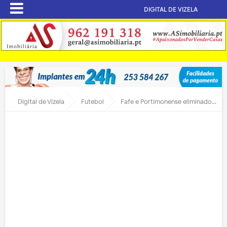
DIGITAL DE VIZELA
Digital de Vizela
Futebol
Fafe e Portimonense eliminados da Taça de Portugal