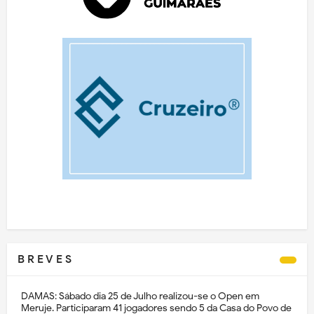
B R E V E S
DAMAS: Sábado dia 25 de Julho realizou-se o Open em
Meruje. Participaram 41 jogadores sendo 5 da Casa do Povo de