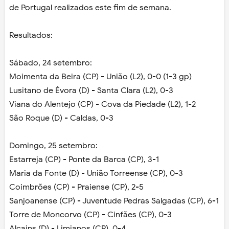
de Portugal realizados este fim de semana.
Resultados:
Sábado, 24 setembro:
Moimenta da Beira (CP) - União (L2), 0-0 (1-3 gp)
Lusitano de Évora (D) - Santa Clara (L2), 0-3
Viana do Alentejo (CP) - Cova da Piedade (L2), 1-2
São Roque (D) - Caldas, 0-3
Domingo, 25 setembro:
Estarreja (CP) - Ponte da Barca (CP), 3-1
Maria da Fonte (D) - União Torreense (CP), 0-3
Coimbrões (CP) - Praiense (CP), 2-5
Sanjoanense (CP) - Juventude Pedras Salgadas (CP), 6-1
Torre de Moncorvo (CP) - Cinfães (CP), 0-3
Alcains (D) - Limianos (CP), 0-4