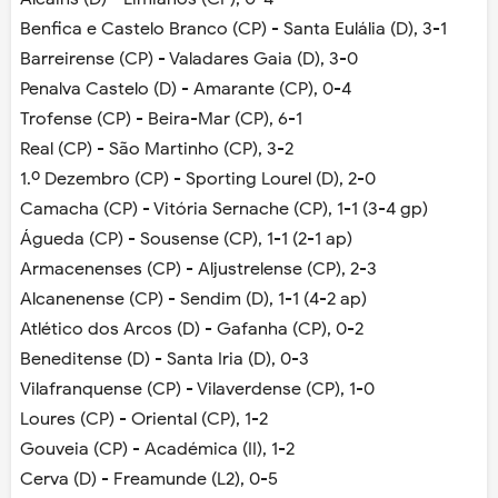
Benfica e Castelo Branco (CP) - Santa Eulália (D), 3-1
Barreirense (CP) - Valadares Gaia (D), 3-0
Penalva Castelo (D) - Amarante (CP), 0-4
Trofense (CP) - Beira-Mar (CP), 6-1
Real (CP) - São Martinho (CP), 3-2
1.º Dezembro (CP) - Sporting Lourel (D), 2-0
Camacha (CP) - Vitória Sernache (CP), 1-1 (3-4 gp)
Águeda (CP) - Sousense (CP), 1-1 (2-1 ap)
Armacenenses (CP) - Aljustrelense (CP), 2-3
Alcanenense (CP) - Sendim (D), 1-1 (4-2 ap)
Atlético dos Arcos (D) - Gafanha (CP), 0-2
Beneditense (D) - Santa Iria (D), 0-3
Vilafranquense (CP) - Vilaverdense (CP), 1-0
Loures (CP) - Oriental (CP), 1-2
Gouveia (CP) - Académica (II), 1-2
Cerva (D) - Freamunde (L2), 0-5