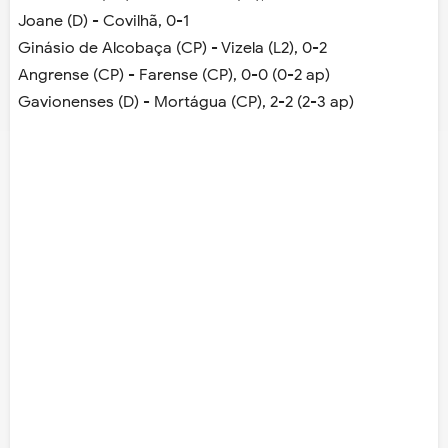
Joane (D) - Covilhã, 0-1
Ginásio de Alcobaça (CP) - Vizela (L2), 0-2
Angrense (CP) - Farense (CP), 0-0 (0-2 ap)
Gavionenses (D) - Mortágua (CP), 2-2 (2-3 ap)