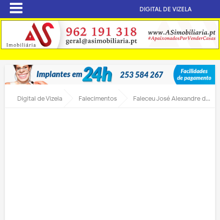
DIGITAL DE VIZELA
Digital de Vizela
Falecimentos
Faleceu José Alexandre de Freitas da Costa