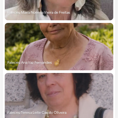
Faleceu Maria Noémia Vieira de Freitas
Faleceu Ana Vaz Fernandes
Faleceu Teresa Leite Camilo Oliveira