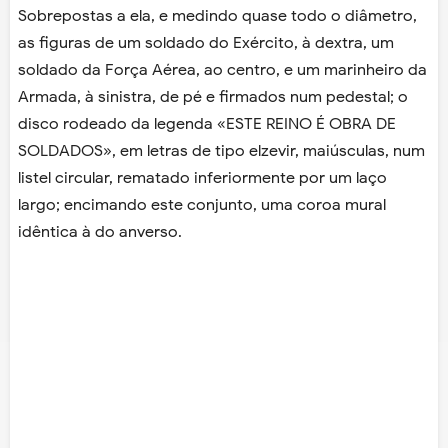
Sobrepostas a ela, e medindo quase todo o diâmetro,
as figuras de um soldado do Exército, à dextra, um
soldado da Força Aérea, ao centro, e um marinheiro da
Armada, à sinistra, de pé e firmados num pedestal; o
disco rodeado da legenda «ESTE REINO É OBRA DE
SOLDADOS», em letras de tipo elzevir, maiúsculas, num
listel circular, rematado inferiormente por um laço
largo; encimando este conjunto, uma coroa mural
idêntica à do anverso.