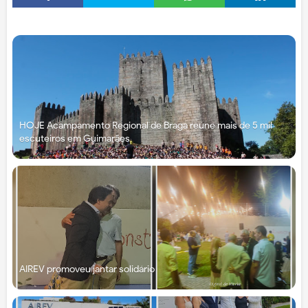
HOJE Acampamento Regional de Braga reúne mais de 5 mil
escuteiros em Guimarães
AIREV promoveu jantar solidário