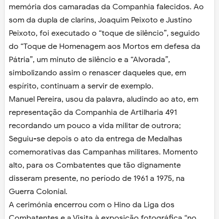
memória dos camaradas da Companhia falecidos. Ao
som da dupla de clarins, Joaquim Peixoto e Justino
Peixoto, foi executado o “toque de silêncio”, seguido
do “Toque de Homenagem aos Mortos em defesa da
Pátria”, um minuto de silêncio e a “Alvorada”,
simbolizando assim o renascer daqueles que, em
espírito, continuam a servir de exemplo.
Manuel Pereira, usou da palavra, aludindo ao ato, em
representação da Companhia de Artilharia 491
recordando um pouco a vida militar de outrora;
Seguiu-se depois o ato da entrega de Medalhas
comemorativas das Campanhas militares. Momento
alto, para os Combatentes que tão dignamente
disseram presente, no período de 1961 a 1975, na
Guerra Colonial.
A cerimónia encerrou com o Hino da Liga dos
Combatentes e a Visita à exposição fotográfica “no