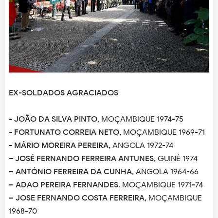
EX-SOLDADOS AGRACIADOS
-
JOÃO DA SILVA PINTO,
MOÇAMBIQUE 1974-75
-
FORTUNATO CORREIA NETO,
MOÇAMBIQUE 1969-71
-
MÁRIO MOREIRA PEREIRA,
ANGOLA 1972-74
– JOSÉ FERNANDO FERREIRA ANTUNES,
GUINÉ 1974
–
ANTÓNIO FERREIRA DA CUNHA,
ANGOLA 1964-66
–
ADAO PEREIRA FERNANDES.
MOÇAMBIQUE 1971-74
–
JOSE FERNANDO COSTA FERREIRA,
MOÇAMBIQUE
1968-70