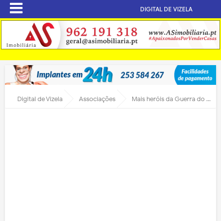
DIGITAL DE VIZELA
Digital de Vizela
Associações
Mais heróis da Guerra do Ultramar distinguidos