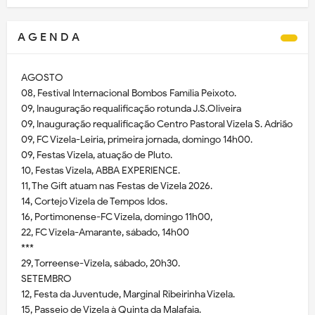
A G E N D A
AGOSTO
08, Festival Internacional Bombos Família Peixoto.
09, Inauguração requalificação rotunda J.S.Oliveira
09, Inauguração requalificação Centro Pastoral Vizela S. Adrião
09, FC Vizela-Leiria, primeira jornada, domingo 14h00.
09, Festas Vizela, atuação de Pluto.
10, Festas Vizela, ABBA EXPERIENCE.
11, The Gift atuam nas Festas de Vizela 2026.
14, Cortejo Vizela de Tempos Idos.
16, Portimonense-FC Vizela, domingo 11h00,
22, FC Vizela-Amarante, sábado, 14h00
***
29, Torreense-Vizela, sábado, 20h30.
SETEMBRO
12, Festa da Juventude, Marginal Ribeirinha Vizela.
15, Passeio de Vizela à Quinta da Malafaia.