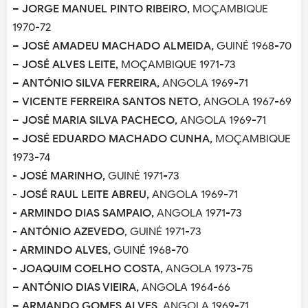
–
JORGE MANUEL PINTO RIBEIRO,
MOÇAMBIQUE
1970-72
–
JOSÉ AMADEU MACHADO ALMEIDA,
GUINÉ 1968-70
–
JOSÉ ALVES LEITE,
MOÇAMBIQUE 1971-73
–
ANTÓNIO SILVA FERREIRA,
ANGOLA 1969-71
–
VICENTE FERREIRA SANTOS NETO,
ANGOLA 1967-69
–
JOSÉ MARIA SILVA PACHECO,
ANGOLA 1969-71
–
JOSÉ EDUARDO MACHADO CUNHA,
MOÇAMBIQUE
1973-74
-
JOSÉ MARINHO,
GUINÉ 1971-73
-
JOSÉ RAUL LEITE ABREU,
ANGOLA 1969-71
-
ARMINDO DIAS SAMPAIO,
ANGOLA 1971-73
-
ANTÓNIO AZEVEDO
, GUINÉ 1971-73
-
ARMINDO ALVES,
GUINÉ 1968-70
-
JOAQUIM COELHO COSTA,
ANGOLA 1973-75
–
ANTÓNIO DIAS VIEIRA,
ANGOLA 1964-66
–
ARMANDO GOMES ALVES,
ANGOLA 1969-71