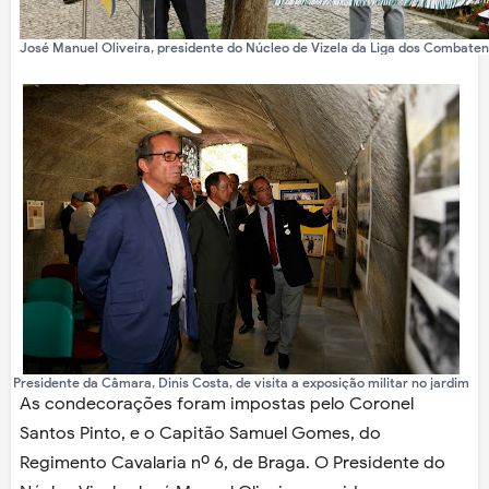
José Manuel Oliveira, presidente do Núcleo de Vizela da Liga dos Combaten
Presidente da Câmara, Dinis Costa, de visita a exposição militar no jardim
As condecorações foram impostas pelo Coronel
Santos Pinto, e o Capitão Samuel Gomes, do
Regimento Cavalaria nº 6, de Braga. O Presidente do