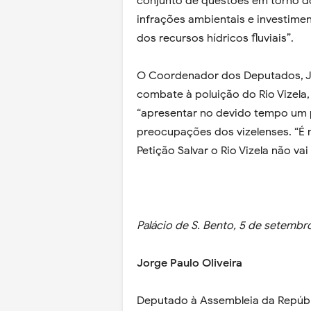
conjunto de questões em torno d
infrações ambientais e investime
dos recursos hídricos fluviais”.
O Coordenador dos Deputados, Jo
combate à poluição do Rio Vizela
“apresentar no devido tempo um p
preocupações dos vizelenses. “É n
Petição Salvar o Rio Vizela não vai
Palácio de S. Bento, 5 de setembr
Jorge Paulo Oliveira
Deputado à Assembleia da Repúbl