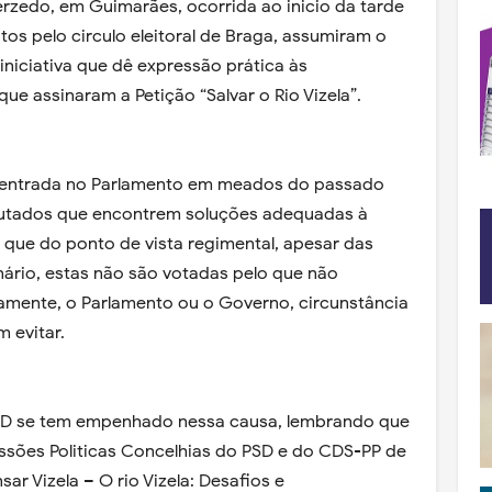
erzedo, em Guimarães, ocorrida ao inicio da tarde
tos pelo circulo eleitoral de Braga, assumiram o
iciativa que dê expressão prática às
e assinaram a Petição “Salvar o Rio Vizela”.
u entrada no Parlamento em meados do passado
eputados que encontrem soluções adequadas à
 que do ponto de vista regimental, apesar das
nário, estas não são votadas pelo que não
amente, o Parlamento ou o Governo, circunstância
 evitar.
SD se tem empenhado nessa causa, lembrando que
issões Politicas Concelhias do PSD e do CDS-PP de
ar Vizela – O rio Vizela: Desafios e