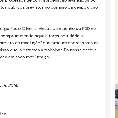
os processos de contraordenação levantados por
ntos públicos previstos no domínio da despoluição
rge Paulo Oliveira, vincou o empenho do PSD no
, comprometendo aquela força partidária a
rojeto de resolução” que procure dar resposta às
isso que já estamos a trabalhar. Da nossa parte a
 cair em saco roto” realçou.
o de 2016.
ica