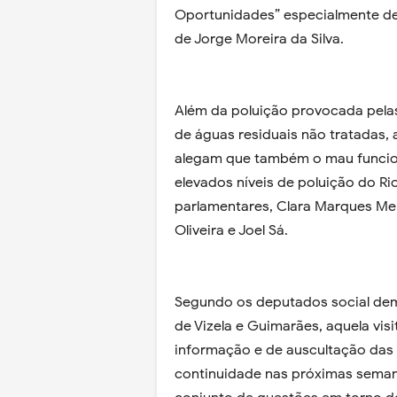
Oportunidades” especialmente de
de Jorge Moreira da Silva.
Além da poluição provocada pela
de águas residuais não tratadas, 
alegam que também o mau funcion
elevados níveis de poluição do Rio 
parlamentares, Clara Marques Men
Oliveira e Joel Sá.
Segundo os deputados social de
de Vizela e Guimarães, aquela vis
informação e de auscultação das 
continuidade nas próximas sema