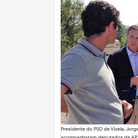
Presidente do PSD de Vizela, Jorg
acompanharam deputados da AR qu