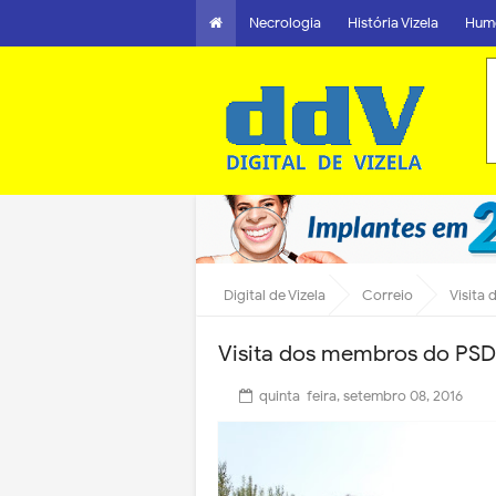
Necrologia
História Vizela
Hum
Digital de Vizela
Correio
Visita
Visita dos membros do PSD
quinta-feira, setembro 08, 2016