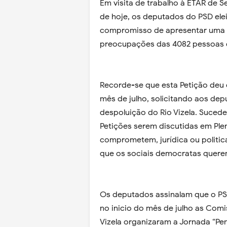
Em visita de trabalho à ETAR de S
de hoje, os deputados do PSD elei
compromisso de apresentar uma in
preocupações das 4082 pessoas qu
Recorde-se que esta Petição de
mês de julho, solicitando aos d
despoluição do Rio Vizela. Sucede
Petições serem discutidas em Ple
comprometem, jurídica ou politic
que os sociais democratas querem
Os deputados assinalam que o P
no inicio do mês de julho as Com
Vizela organizaram a Jornada “Pens