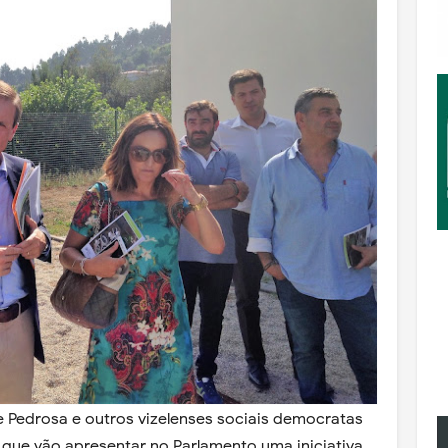
e Pedrosa e outros vizelenses sociais democratas
e vão apresentar no Parlamento uma iniciativa