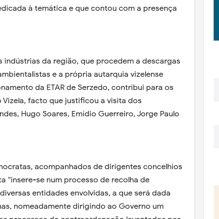
dicada à temática e que contou com a presença
s indústrias da região, que procedem a descargas
ambientalistas e a própria autarquia vizelense
amento da ETAR de Serzedo, contribui para os
Vizela, facto que justificou a visita dos
des, Hugo Soares, Emídio Guerreiro, Jorge Paulo
mocratas, acompanhados de dirigentes concelhios
ita “insere-se num processo de recolha de
diversas entidades envolvidas, a que será dada
nas, nomeadamente dirigindo ao Governo um