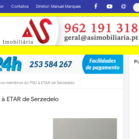
or
Contatos
Diretor: Manuel Marques
P
 dos membros do PSD à ETAR de Serzedelo
 à ETAR de Serzedelo